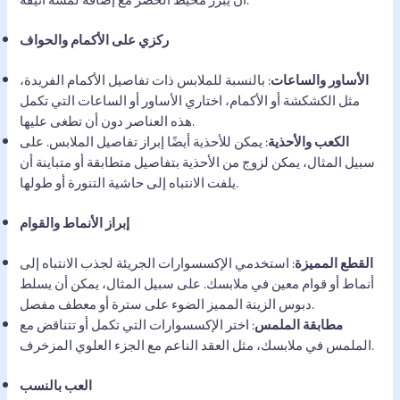
ركزي على الأكمام والحواف
الأساور والساعات
: بالنسبة للملابس ذات تفاصيل الأكمام الفريدة،
مثل الكشكشة أو الأكمام، اختاري الأساور أو الساعات التي تكمل
هذه العناصر دون أن تطغى عليها.
الكعب والأحذية
: يمكن للأحذية أيضًا إبراز تفاصيل الملابس. على
سبيل المثال، يمكن لزوج من الأحذية بتفاصيل متطابقة أو متباينة أن
يلفت الانتباه إلى حاشية التنورة أو طولها.
إبراز الأنماط والقوام
القطع المميزة
: استخدمي الإكسسوارات الجريئة لجذب الانتباه إلى
أنماط أو قوام معين في ملابسك. على سبيل المثال، يمكن أن يسلط
دبوس الزينة المميز الضوء على سترة أو معطف مفصل.
مطابقة الملمس
: اختر الإكسسوارات التي تكمل أو تتناقض مع
الملمس في ملابسك، مثل العقد الناعم مع الجزء العلوي المزخرف.
العب بالنسب