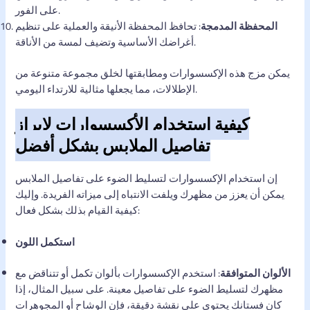
على الفور.
المحفظة المدمجة
: تحافظ المحفظة الأنيقة والعملية على تنظيم
أغراضك الأساسية وتضيف لمسة من الأناقة.
يمكن مزج هذه الإكسسوارات ومطابقتها لخلق مجموعة متنوعة من
الإطلالات، مما يجعلها مثالية للارتداء اليومي.
كيفية استخدام الأكسسوارات لإبراز
تفاصيل الملابس بشكل أفضل
إن استخدام الإكسسوارات لتسليط الضوء على تفاصيل الملابس
يمكن أن يعزز من مظهرك ويلفت الانتباه إلى ميزاته الفريدة. وإليك
كيفية القيام بذلك بشكل فعال:
استكمل اللون
الألوان المتوافقة
: استخدم الإكسسوارات بألوان تكمل أو تتناقض مع
مظهرك لتسليط الضوء على تفاصيل معينة. على سبيل المثال، إذا
كان فستانك يحتوي على نقشة دقيقة، فإن الوشاح أو المجوهرات