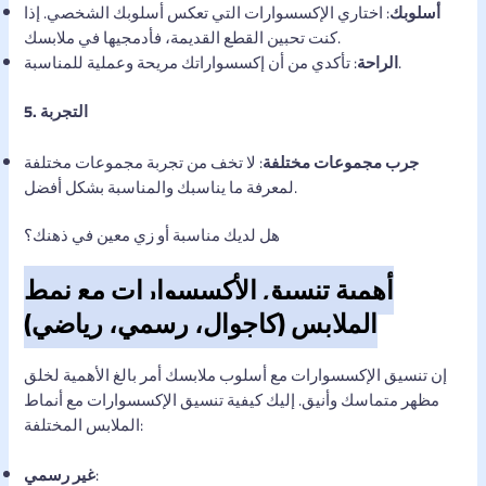
أسلوبك
: اختاري الإكسسوارات التي تعكس أسلوبك الشخصي. إذا
كنت تحبين القطع القديمة، فأدمجيها في ملابسك.
: تأكدي من أن إكسسواراتك مريحة وعملية للمناسبة.
الراحة
5. التجربة
جرب مجموعات مختلفة
: لا تخف من تجربة مجموعات مختلفة
لمعرفة ما يناسبك والمناسبة بشكل أفضل.
هل لديك مناسبة أو زي معين في ذهنك؟
أهمية تنسيق الأكسسوارات مع نمط
الملابس (كاجوال، رسمي، رياضي)
إن تنسيق الإكسسوارات مع أسلوب ملابسك أمر بالغ الأهمية لخلق
مظهر متماسك وأنيق. إليك كيفية تنسيق الإكسسوارات مع أنماط
الملابس المختلفة:
:
غير رسمي