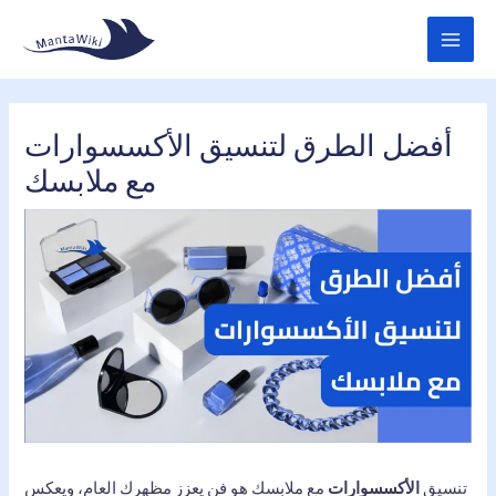
Skip
MAI
to
MEN
content
أفضل الطرق لتنسيق الأكسسوارات
مع ملابسك
تنسيق
الأكسسوارات
مع ملابسك هو فن يعزز مظهرك العام، ويعكس