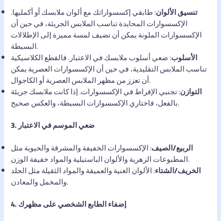
تنسيق الألوان
: طابقي إكسسواراتك مع ألوان ملابسك أو أكمليها.
الإكسسوارات المحايدة تناسب الملابس الجريئة، في حين أن
الإكسسوارات الملونة يمكن أن تضيف لمسة مميزة إلى الإطلالات
البسيطة.
الأسلوب
: ضعي أسلوب ملابسك في الاعتبار. فالقطع الكلاسيكية
تناسب الملابس التقليدية، في حين أن الإكسسوارات العصرية يمكن
أن تعزز من مظهر الملابس العصرية أو الكاجوال.
التوازن
: تجنبي الإفراط في الإكسسوارات. إذا كانت ملابسك جريئة
بالفعل، فاختاري الإكسسوارات البسيطة، والعكس صحيح.
3. ضعي الموسم في الاعتبار
الربيع/الصيف
: الإكسسوارات الخفيفة والمشرقة والحيوية مثل
المطبوعات الزهرية والألوان الباستيلية والمواد خفيفة الوزن.
الخريف/الشتاء
: الألوان الغنية والعميقة والمواد الثقيلة مثل الجلد
والمخمل والمعادن.
4. إضفاء الطابع الشخصي على مظهرك