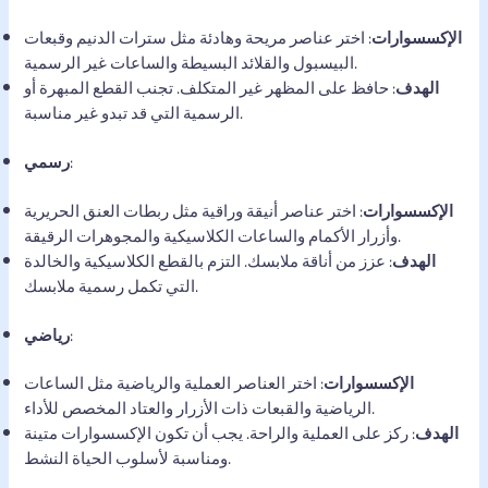
الإكسسوارات
: اختر عناصر مريحة وهادئة مثل سترات الدنيم وقبعات
البيسبول والقلائد البسيطة والساعات غير الرسمية.
الهدف
: حافظ على المظهر غير المتكلف. تجنب القطع المبهرة أو
الرسمية التي قد تبدو غير مناسبة.
:
رسمي
الإكسسوارات
: اختر عناصر أنيقة وراقية مثل ربطات العنق الحريرية
وأزرار الأكمام والساعات الكلاسيكية والمجوهرات الرقيقة.
الهدف
: عزز من أناقة ملابسك. التزم بالقطع الكلاسيكية والخالدة
التي تكمل رسمية ملابسك.
:
رياضي
الإكسسوارات
: اختر العناصر العملية والرياضية مثل الساعات
الرياضية والقبعات ذات الأزرار والعتاد المخصص للأداء.
الهدف
: ركز على العملية والراحة. يجب أن تكون الإكسسوارات متينة
ومناسبة لأسلوب الحياة النشط.