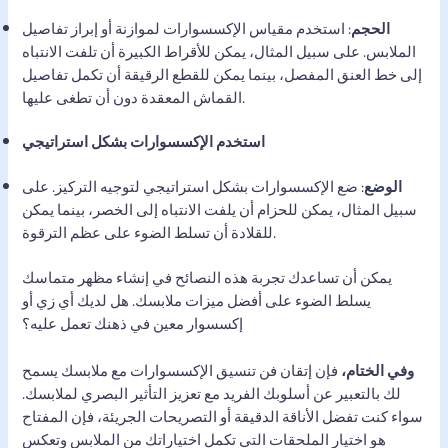
الحجم
: استخدم مقياس الإكسسوارات لموازنة أو إبراز تفاصيل
الملابس. على سبيل المثال، يمكن للأقراط الكبيرة أن تلفت الانتباه
إلى خط العنق المفصل، بينما يمكن للقطع الرقيقة أن تكمل تفاصيل
القماش المعقدة دون أن تطغى عليها.
استخدم الإكسسوارات بشكل استراتيجي
الوضع
: ضع الإكسسوارات بشكل استراتيجي لتوجيه التركيز. على
سبيل المثال، يمكن للحزام أن يلفت الانتباه إلى الخصر، بينما يمكن
للقلادة أن تسلط الضوء على عظم الترقوة.
يمكن أن تساعدك تجربة هذه النصائح في إنشاء مظهر متماسك
يسلط الضوء على أفضل ميزات ملابسك. هل لديك أي زي أو
إكسسوار معين في ذهنك تعمل عليه؟
وفي الختام،
فإن إتقان فن تنسيق الإكسسوارات مع ملابسك يسمح
لك بالتعبير عن أسلوبك الفريد مع تعزيز التأثير البصري لملابسك.
سواء كنت تفضل الأناقة الدقيقة أو التصريحات الجريئة، فإن المفتاح
هو اختيار الملحقات التي تكمل اختياراتك من الملابس وتعكس