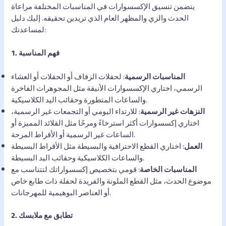
يتضمن تنسيق الإكسسوارات في المناسبات المختلفة مراعاة
الحدث والزي والمظهر العام الذي تريدين تحقيقه. إليك دليل
لمساعدتك:
1. فهم المناسبة
المناسبات الرسمية
: لحفلات الزفاف أو الحفلات أو العشاء
الرسمي، اختاري الإكسسوارات الأنيقة مثل المجوهرات الفاخرة
والساعات المتطورة وحقائب اليد الكلاسيكية.
النزهات غير الرسمية
: للارتداء اليومي أو التجمعات غير الرسمية،
اختاري إكسسوارات أكثر استرخاءً ومرحًا مثل القلائد المميزة أو
الساعات غير الرسمية أو الأقراط المرحة.
العمل
: اختاري القطع الاحترافية والبسيطة مثل الأقراط البسيطة
والساعات الكلاسيكية وحقائب اليد البسيطة.
المناسبات الخاصة
: قومي بتخصيص إكسسواراتك لتتناسب مع
موضوع الحدث، مثل القطع الملونة والفريدة لحفلة ذات طابع خاص
أو العناصر البوهيمية للمهرجانات.
2. تطابق مع ملابسك