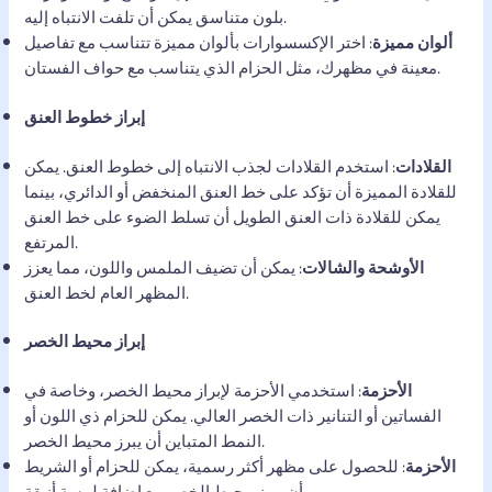
بلون متناسق يمكن أن تلفت الانتباه إليه.
ألوان مميزة
: اختر الإكسسوارات بألوان مميزة تتناسب مع تفاصيل
معينة في مظهرك، مثل الحزام الذي يتناسب مع حواف الفستان.
إبراز خطوط العنق
القلادات
: استخدم القلادات لجذب الانتباه إلى خطوط العنق. يمكن
للقلادة المميزة أن تؤكد على خط العنق المنخفض أو الدائري، بينما
يمكن للقلادة ذات العنق الطويل أن تسلط الضوء على خط العنق
المرتفع.
الأوشحة والشالات
: يمكن أن تضيف الملمس واللون، مما يعزز
المظهر العام لخط العنق.
إبراز محيط الخصر
الأحزمة
: استخدمي الأحزمة لإبراز محيط الخصر، وخاصة في
الفساتين أو التنانير ذات الخصر العالي. يمكن للحزام ذي اللون أو
النمط المتباين أن يبرز محيط الخصر.
الأحزمة
: للحصول على مظهر أكثر رسمية، يمكن للحزام أو الشريط
أن يبرز محيط الخصر مع إضافة لمسة أنيقة.