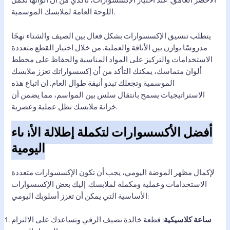
اللوحة العامة لملابسك الموسمية.
يتطلب تنسيق الإكسسوارات بشكل فعال بين الصيف والشتاء نهجًا
مدروسًا يوازن بين الأناقة والعملية. من خلال اختيار القطع متعددة
الاستخدامات والتركيز على المواد المناسبة والحفاظ على مخطط
ألوان متماسك، يمكنك التأكد من أن إكسسواراتك تعزز ملابسك
الموسمية وتجعلك تبدو أنيقة طوال العام. إن اتباع هذه
الاستراتيجيات يسمح بانتقال سلس بين المواسم، مما يضمن أن
خزانة ملابسك تظل عملية وعصرية.
أفضل الأكسسوارات لتكملة إطلالة الأزياء
اليومية
لإكمال مظهر الموضة اليومي، يجب أن تكون الإكسسوارات متعددة
الاستخدامات وعملية ومكملة لملابسك. إليك بعض الإكسسوارات
الأساسية التي يمكن أن تعزز أسلوبك اليومي:
ساعة كلاسيكية
: قطعة خالدة تضيف الرقي وتساعدك على الالتزام