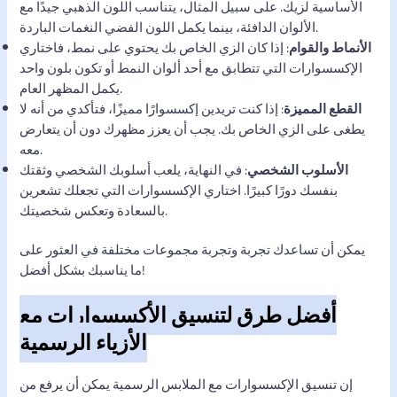
الأساسية لزيك. على سبيل المثال، يتناسب اللون الذهبي جيدًا مع
الألوان الدافئة، بينما يكمل اللون الفضي النغمات الباردة.
الأنماط والقوام
: إذا كان الزي الخاص بك يحتوي على نمط، فاختاري
الإكسسوارات التي تتطابق مع أحد ألوان النمط أو تكون بلون واحد
يكمل المظهر العام.
القطع المميزة
: إذا كنت تريدين إكسسوارًا مميزًا، فتأكدي من أنه لا
يطغى على الزي الخاص بك. يجب أن يعزز مظهرك دون أن يتعارض
معه.
الأسلوب الشخصي
: في النهاية، يلعب أسلوبك الشخصي وثقتك
بنفسك دورًا كبيرًا. اختاري الإكسسوارات التي تجعلك تشعرين
بالسعادة وتعكس شخصيتك.
يمكن أن تساعدك تجربة وتجربة مجموعات مختلفة في العثور على
ما يناسبك بشكل أفضل!
أفضل طرق لتنسيق الأكسسوارات مع
الأزياء الرسمية
إن تنسيق الإكسسوارات مع الملابس الرسمية يمكن أن يرفع من