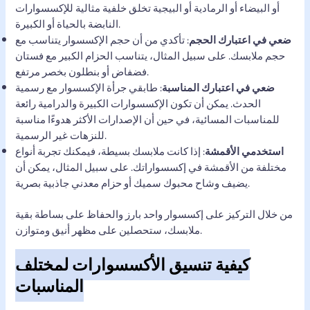
أو البيضاء أو الرمادية أو البيجية تخلق خلفية مثالية للإكسسوارات
النابضة بالحياة أو الكبيرة.
ضعي في اعتبارك الحجم
: تأكدي من أن حجم الإكسسوار يتناسب مع
حجم ملابسك. على سبيل المثال، يتناسب الحزام الكبير مع فستان
فضفاض أو بنطلون بخصر مرتفع.
ضعي في اعتبارك المناسبة
: طابقي جرأة الإكسسوار مع رسمية
الحدث. يمكن أن تكون الإكسسوارات الكبيرة والدرامية رائعة
للمناسبات المسائية، في حين أن الإصدارات الأكثر هدوءًا مناسبة
للنزهات غير الرسمية.
استخدمي الأقمشة
: إذا كانت ملابسك بسيطة، فيمكنك تجربة أنواع
مختلفة من الأقمشة في إكسسواراتك. على سبيل المثال، يمكن أن
يضيف وشاح محبوك سميك أو حزام معدني جاذبية بصرية.
من خلال التركيز على إكسسوار واحد بارز والحفاظ على بساطة بقية
ملابسك، ستحصلين على مظهر أنيق ومتوازن.
كيفية تنسيق الأكسسوارات لمختلف
المناسبات