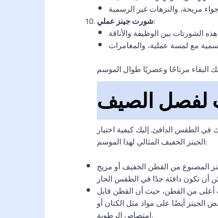
:
شورت جينز عملي
سب لفصل الصيف
في الطقس الدافئ. إليك كيفية اختيار
الجينز الخفيف المثالي لهذا الموسم:
ينز المصنوع من القطن الخفيف أو مزيج
ة أعلى من القطن، حيث أن القطن قابل
 الكتان أو Tencel، والتي توفر تهوية إضافية وخصائص
امتصاص الرطوبة.