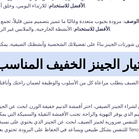
: للارتداء اليومي، وخلق أجواء مريحة، والنزهات غير الرسمية.
الأفضل للاستخدام
والأناقة.
الوصف
: الأنشطة الخارجية، والملابس غير الرسمية مع لمسة عملية، والمغامرات.
الأفضل للاستخدام
تيار الجينز الخفيف المنا
الصيف يتطلب مراعاة كل من الأسلوب والوظيفة لضمان راحتك وأناقتك 
لشراء الجينز الصيفي، اختر أقمشة الدنيم خفيفة الوزن. ابحث عن الج
ة للتنفس ضرورية لجينز الصيف. ابحث عن الجينز الذي يحتوي على نسب
للتنفس بشكل طبيعي ويساعد في الحفاظ على البرودة. تحتوي بعض الجينز أيضًا على مواد مثل