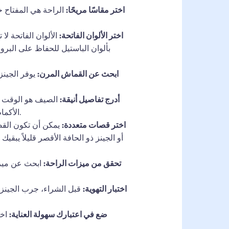
اختر مقاسًا مريحًا:
الراحة هي المفتاح خل
اختر الألوان الفاتحة:
الألوان الفاتحة لا
بألوان الباستيل للحفاظ على البرودة
ابحث عن القماش المرن:
يوفر الجينز
أدرج تفاصيل أنيقة:
الصيف هو الوقت ال
الأكمام الملفوفة أو النقوش الدقيقة. يمكن أن تضيف هذه التفاصيل لمسة مرحة وعصرية إلى خزانة ملابسك الصيفية.
اختر قصات متعددة:
يمكن أن تكون القصا
أو الجينز ذو الحافة الأقصر قليلاً يبق
تحقق من ميزات الراحة:
ابحث عن ميزات
اختبار التهوية:
قبل الشراء، جرب الجينز و
ضع في اعتبارك سهولة العناية:
اخت