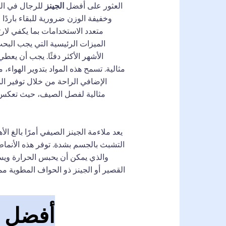
العثور على أفضل
الجينز
للرجال في الص
وخفيفة الوزن ضرورية للبقاء باردًا
متعدد الاستخدامات بما يكفي لار
الميزات الرئيسية التي يجب البح
الأشهر الأكثر دفئًا. يجب أن يعط
مثالية. تسمح هذه المواد بتدوير الهواء، 
الإضافي الراحة من خلال توفير المر
مثالية لفصل الصيف، حيث تعكس ض
يعد ملاءمة الجينز الصيفي أمرًا بالغ ال
التشبث بالجسم بشدة. توفر هذه الأنماط 
والذي يمكن أن يحبس الحرارة ويسبب 
القصير أو الجينز ذو الحواف المطوية 
أفضل م