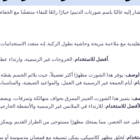
شار إليه غالبًا باسم شورتات الدنيم) خيارًا رائعًا للبقاء منتعشًا مع ا
تقليدية مع ملاءمة مريحة وحاشية بطول الركبة. إنه متعدد الاستخداما
: الخروجات غير الرسمية، وارتداء عطلات نهاية الأسبوع، والبيئات المريحة.
أفضل للاستخدام
لوصف
ام
صف
لأفضل للاستخدام
 أعلى عند الخصر، مما يمنحك مظهرًا مستوحى من الطراز القديم. ويمك
تخدام