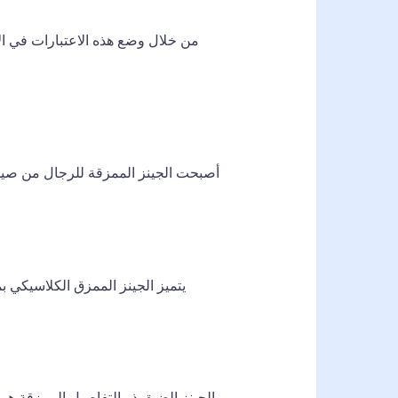
من خلال وضع هذه الاعتبارات في الا
أصبحت الجينز الممزقة للرجال من صيحا
يتميز الجينز الممزق الكلاسيكي ب
الجينز الضيق ذو التفاصيل الممزقة هو