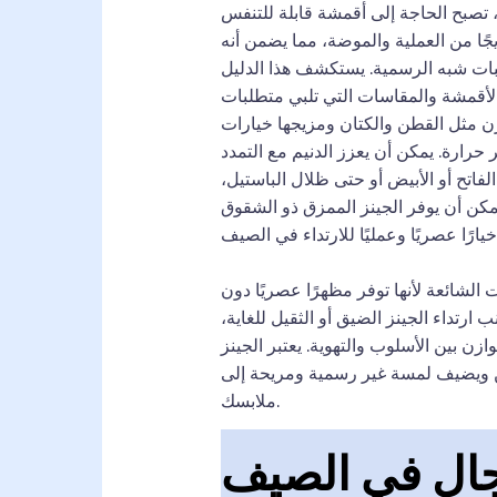
 تصبح الحاجة إلى أقمشة قابلة للتنفس
جًا من العملية والموضة، مما يضمن أنه
سبات شبه الرسمية. يستكشف هذا الدليل
لأقمشة والمقاسات التي تلبي متطلبات
لوزن مثل القطن والكتان ومزيجها خيارات
ر حرارة. يمكن أن يعزز الدنيم مع التمدد
الفاتح أو الأبيض أو حتى ظلال الباستيل،
كن أن يوفر الجينز الممزق ذو الشقوق
ت الشائعة لأنها توفر مظهرًا عصريًا دون
ارتداء الجينز الضيق أو الثقيل للغاية،
زن بين الأسلوب والتهوية. يعتبر الجينز
ين ويضيف لمسة غير رسمية ومريحة إلى
ملابسك.
جال في الصيف