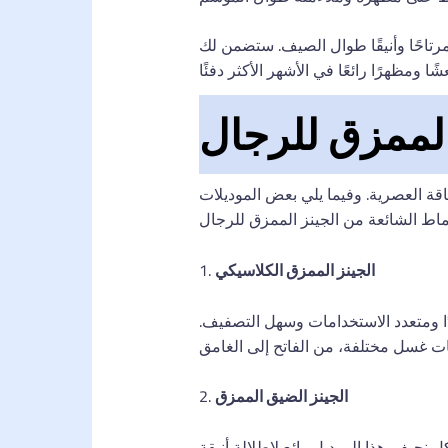
رتاحًا وأنيقًا طوال الصيف. ستضمن لك
الممزق للرجال
ة العصرية. وفيما يلي بعض الموديلات
الجينز الممزق الكلاسيكي
1.
دًا ومتعدد الاستخدامات وسهل التصفيف.
الجينز الضيق الممزق
2.
حيف. هذا الموديل رائع لإطلالة أنيقة