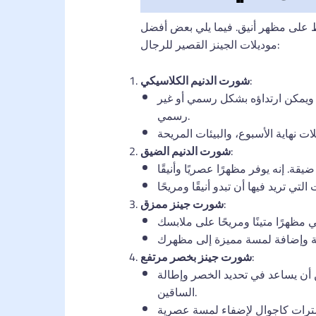
لحفاظ على مظهر أنيق. فيما يلي بعض أفضل
موديلات الجينز القصير للرجال:
:
شورت الدنيم الكلاسيكي
ت ويمكن ارتداؤه بشكل رسمي أو غير
رسمي.
:
شورت الدنيم الضيق
:
شورت جينز ممزق
:
شورت جينز بخصر مرتفع
ن أن يساعد في تحديد الخصر وإطالة
الساقين.