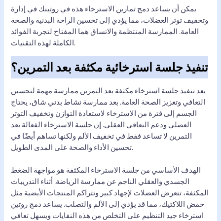
يمكن أن يساعد دمج تمارين الاسترخاء هذه في روتينك في إدارة
وتخفيف توتر العضلات، مما يؤدي إلى تحسين الراحة البدنية والصحة
العامة. الممارسة المنتظمة والاتساق هما المفتاح لتجربة الفوائد
الكاملة لهذه التقنيات.
تنفيذ جلسة استرخائية مكثفة بعد التمرين؟
يعد تنفيذ جلسة استرخاء مكثفة بعد التمرين ممارسة مهمة لتحسين
التعافي وتعزيز الصحة العامة. بعد ممارسة نشاط بدني شاق، يحتاج
الجسم إلى فترة من الاسترخاء لاستعادة التوازن وتخفيف التوتر
العضلي ودعم التعافي العقلي. إن جلسة الاسترخاء الفعالة بعد
التمرين لا تساعد فقط في تخفيف الألم ولكنها تساهم أيضًا في
تحسين الأداء والصحة على المدى الطويل.
الهدف الأساسي من جلسة الاسترخاء المكثفة هو مواجهة الضغط
الجسدي والعقلي الناجم عن ممارسة الرياضة. أثناء التدريبات
المكثفة، تتعرض العضلات لإجهاد كبير وتتراكم المنتجات الأيضية مثل
حمض اللاكتيك، مما قد يؤدي إلى الألم والتصلب. يساعد دمج روتين
استرخاء جيد التنظيم على التخلص من هذه النفايات ويسهل تعافي