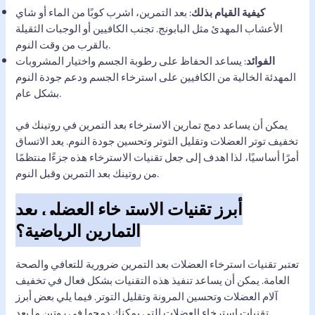
كيفية القيام بذلك
: بعد التمرين، اشرب كوبًا من الماء أو شاي
الأعشاب المهدئ مثل البابونج. تجنب الكافيين أو الوجبات الثقيلة
بالقرب من وقت النوم.
الفوائد
: يساعد الحفاظ على رطوبة الجسم واختيار المشروبات
المهدئة الخالية من الكافيين على استرخاء الجسم ودعم جودة النوم
بشكل عام.
يمكن أن يساعد دمج تمارين الاسترخاء بعد التمرين في روتينك في
تخفيف توتر العضلات وتقليل التوتر وتحسين جودة النوم. يعد الاتساق
أمرًا أساسيًا، لذا اهدف إلى جعل تقنيات الاسترخاء هذه جزءًا منتظمًا
من روتينك بعد التمرين وقبل النوم.
أبرز تقنيات الاسترخاء العضلي بعد
التمارين الرياضية؟
تعتبر تقنيات استرخاء العضلات بعد التمرين ضرورية للتعافي والصحة
العامة. يمكن أن يساعد تنفيذ هذه التقنيات بشكل فعال في تخفيف
آلام العضلات وتحسين المرونة وتقليل التوتر. فيما يلي بعض أبرز
تقنيات استرخاء العضلات التي يمكنك دمجها في روتين ما بعد