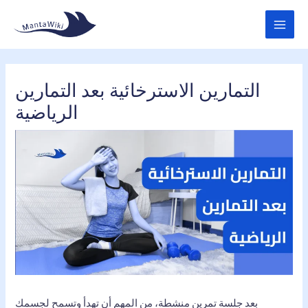
Skip
MAI
to
MEN
content
التمارين الاسترخائية بعد التمارين
الرياضية
بعد جلسة تمرين منشطة، من المهم أن تهدأ وتسمح لجسمك