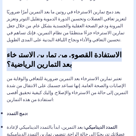
يعد دمج تمارين الاسترخاء في روتين ما بعد التمرين أمرًا ضروريًا
لتعزيز تعافي العضلات وتحسين الدورة الدموية وتقليل التوتر وتعزيز
المرونة ودعم الصحة العقلية والجسدية بشكل عام. من خلال جعل
تمارين الاسترخاء جزءًا منتظمًا من نظام التمرين، فإنك تساهم في
تحسين التعافي والأداء ونجاح اللياقة البدنية على المدى الطويل.
الاستفادة القصوى من تمارين الاسترخاء
بعد التمارين الرياضية؟
تعتبر تمارين الاسترخاء بعد التمرين ضرورية للتعافي والوقاية من
الإصابات والصحة العامة. إنها تساعد جسمك على الانتقال من شدة
التمرين إلى حالة من الاسترخاء والإصلاح. وإليك كيفية تحقيق أقصى
استفادة من هذه التمارين:
دمج التمدد:
التمدد الديناميكي:
بعد التمرين، ابدأ بالتمدد الديناميكي لإعادة
عضلاتك تدريجيًا إلى حالة الراحة. تتضمن تمارين التمدد الديناميكية