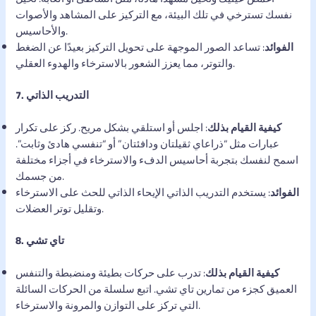
نفسك تسترخي في تلك البيئة، مع التركيز على المشاهد والأصوات
والأحاسيس.
الفوائد
: تساعد الصور الموجهة على تحويل التركيز بعيدًا عن الضغط
والتوتر، مما يعزز الشعور بالاسترخاء والهدوء العقلي.
7. التدريب الذاتي
كيفية القيام بذلك
: اجلس أو استلقي بشكل مريح. ركز على تكرار
عبارات مثل “ذراعاي ثقيلتان ودافئتان” أو “تنفسي هادئ وثابت”.
اسمح لنفسك بتجربة أحاسيس الدفء والاسترخاء في أجزاء مختلفة
من جسمك.
الفوائد
: يستخدم التدريب الذاتي الإيحاء الذاتي للحث على الاسترخاء
وتقليل توتر العضلات.
8. تاي تشي
كيفية القيام بذلك
: تدرب على حركات بطيئة ومنضبطة والتنفس
العميق كجزء من تمارين تاي تشي. اتبع سلسلة من الحركات السائلة
التي تركز على التوازن والمرونة والاسترخاء.