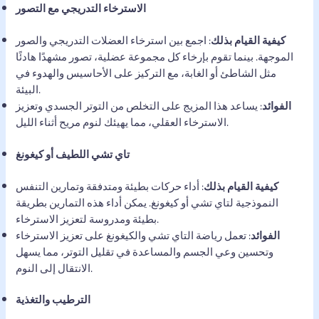
الاسترخاء التدريجي مع التصور
كيفية القيام بذلك
: اجمع بين استرخاء العضلات التدريجي والصور
الموجهة. بينما تقوم بإرخاء كل مجموعة عضلية، تصور مشهدًا هادئًا
مثل الشاطئ أو الغابة، مع التركيز على الأحاسيس والهدوء في
البيئة.
الفوائد
: يساعد هذا المزيج على التخلص من التوتر الجسدي وتعزيز
الاسترخاء العقلي، مما يهيئك لنوم مريح أثناء الليل.
تاي تشي اللطيف أو كيغونغ
كيفية القيام بذلك
: أداء حركات بطيئة ومتدفقة وتمارين التنفس
النموذجية لتاي تشي أو كيغونغ. يمكن أداء هذه التمارين بطريقة
بطيئة ومدروسة لتعزيز الاسترخاء.
الفوائد
: تعمل رياضة التاي تشي والكيغونغ على تعزيز الاسترخاء
وتحسين وعي الجسم والمساعدة في تقليل التوتر، مما يسهل
الانتقال إلى النوم.
الترطيب والتغذية