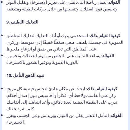
الفوائد
: تعمل رياضة التاي تشي على تعزيز الاسترخاء وتقليل التوتر
وتحسين قوة العضلات وتنسيقها من خلال حركات لطيفة ومتدفقة.
9. التدليك اللطيف
كيفية القيام بذلك
: استخدمي يديك أو أداة التدليك لتدليك المناطق
المتوترة في جسمك بلطف. ضعي ضغطًا خفيفًا إلى متوسط، وركزي
على المناطق التي تعاني من ضيق أو انزعاج ملحوظ.
الفوائد
: يساعد التدليك على التخلص من توتر العضلات وتحسين
الدورة الدموية وتوفير الشعور بالاسترخاء.
10. تنبيه الذهن التأمل
كيفية القيام بذلك
: ابحث عن مكان هادئ لتجلس فيه بشكل مريح.
ركز على أنفاسك ولاحظ أي أفكار أو أحاسيس دون إصدار أحكام.
تدرب على اليقظة الذهنية لعدة دقائق، وأعد انتباهك إلى أنفاسك
كلما شرد عقلك.
الفوائد
: التأمل الذهني يقلل من التوتر، ويزيد من وعي الجسم، ويعزز
الاسترخاء.