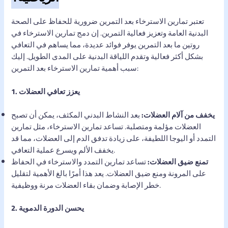
تعتبر تمارين الاسترخاء بعد التمرين ضرورية للحفاظ على الصحة
البدنية العامة وتعزيز فعالية التمرين. إن دمج تمارين الاسترخاء في
روتين ما بعد التمرين يوفر فوائد عديدة، مما يساهم في التعافي
بشكل أكثر فعالية وتقدم اللياقة البدنية على المدى الطويل. إليك
سبب أهمية تمارين الاسترخاء بعد التمرين:
1. يعزز تعافي العضلات
يخفف من آلام العضلات:
بعد النشاط البدني المكثف، يمكن أن تصبح
العضلات مؤلمة ومتصلبة. تساعد تمارين الاسترخاء، مثل تمارين
التمدد أو اليوجا اللطيفة، على زيادة تدفق الدم إلى العضلات، مما قد
يخفف الألم ويسرع عملية التعافي.
تمنع ضيق العضلات:
تساعد تمارين التمدد والاسترخاء في الحفاظ
على المرونة ومنع ضيق العضلات. يعد هذا أمرًا بالغ الأهمية لتقليل
خطر الإصابة وضمان بقاء العضلات مرنة ووظيفية.
2. يحسن الدورة الدموية