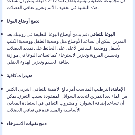
كل مجموعة عضلية رئيسية بلطف لمدة 1-2 دقيقة. يمكن أن تساعد
هذه التقنية في تخفيف الألم وتعزيز تعافي العضلات.
دمج أوضاع اليوغا:
اليوغا للتعافي:
قم بدمج أوضاع اليوغا اللطيفة في روتينك بعد
التمرين. يمكن أن تساعد الأوضاع مثل وضعية الطفل ووضعية الكلب
لأسفل ووضعية الساقين لأعلى على الحائط على تمديد العضلات
وتحسين المرونة وتعزيز الاسترخاء. كما تساعد اليوغا في موازنة
طاقة الجسم وتعزيز الهدوء العقلي.
هيدرات كافية:
الإماهة:
الترطيب المناسب أمر بالغ الأهمية للتعافي. اشربي الكثير
من الماء بعد التمرين لتجديد السوائل المفقودة بسبب التعرق. يمكن
أن تساعد إضافة الشوارد أو مشروب التعافي في استعادة المعادن
الأساسية والمساعدة في تعافي العضلات.
دمج تقنيات الاسترخاء: