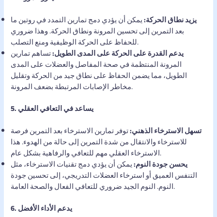
يزيد نطاق الحركة:
يمكن أن يؤدي دمج تمارين التمدد في روتين ما
بعد التمرين إلى تحسين المرونة ونطاق الحركة. وهذا ضروري
للحفاظ على الحركة الوظيفية ومنع التصلب.
يدعم القدرة على الحركة على المدى الطويل:
تساهم تمارين
المرونة المنتظمة في صحة المفاصل والعضلات على المدى
الطويل، مما يضمن الحفاظ على نطاق جيد من الحركة وتقليل
مخاطر الإصابات المرتبطة بضعف المرونة.
5. يساعد في التعافي العقلي
تسهل الاسترخاء الذهني:
توفر تمارين الاسترخاء بعد التمرين فرصة
للاسترخاء والانتقال من شدة التمرين إلى حالة من الهدوء. هذا
الاسترخاء العقلي مهم للتعافي والرفاهية بشكل عام.
يحسن جودة النوم:
يمكن أن يؤدي دمج تقنيات الاسترخاء، مثل
التنفس العميق أو استرخاء العضلات التدريجي، إلى تحسين جودة
النوم. النوم الجيد ضروري للتعافي الفعال والصحة العامة.
6. يدعم الأداء الأفضل