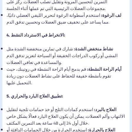
التمرين لتحسين المرونة وتقليل تصلب العضلات. ركز على
مجموعات العضلات الرئيسية التي تم عملها أثناء الجلسة.
لف الرغوة:
استخدم أسطوانة الرغوة لتحرير الليفي العضلي ذاتيًا،
مما يساعد على تخفيف ضيق العضلات وتحسين تدفق الدم.
4. الانخراط في الاسترداد النشط:
نشاط منخفض الشدة:
شارك في تمارين منخفضة الشدة مثل
المشي أو ركوب الدراجات الخفيفة أو السباحة لتعزيز تدفق الدم
والمساعدة في تعافي العضلات.
أيام الراحة النشطة:
قم بدمج أيام الراحة النشطة في روتينك، حيث
تقوم بأنشطة خفيفة للحفاظ على نشاط العضلات دون زيادة
التحميل عليها.
5. تطبيق العلاج البارد والحراري:
العلاج بالبرد:
استخدم كمادات الثلج أو خذ حمامات ثلجية لتقليل
الالتهاب وألم العضلات. يمكن أن يكون العلاج البارد فعالًا بشكل خاص
خلال أول 24 إلى 48 ساعة بعد التمرين المكثف.
العلاج بالحرارة:
استخدم الحرارة من خلال الحمامات الدافئة أو