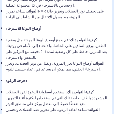
الإحساس بالاسترخاء في كل مجموعة عضلية.
الفوائد
: يساعد تمرين PMR على تخفيف توتر العضلات وتعزيز حالة
الهدوء، مما يسهل الانتقال من النشاط إلى الراحة.
أوضاع اليوغا للاسترخاء
كيفية القيام بذلك
: قم بدمج أوضاع اليوغا المهدئة مثل وضعية
الطفل، ورفع الساقين على الحائط، والانحناء إلى الأمام في روتينك
بعد التمرين. حافظ على كل وضعية لمدة 1-2 دقيقة، مع التركيز على
التنفس والاسترخاء.
الفوائد
: أوضاع اليوغا تعزز المرونة، وتقلل من توتر العضلات، وتعزز
الاسترخاء العقلي، مما يمكن أن يساعد في إعداد جسمك للنوم.
دحرجة الرغوة
كيفية القيام بذلك
: استخدم أسطوانة الرغوة لفرد العضلات
المشدودة بلطف، خاصة تلك التي تم استخدامها بكثرة أثناء التمرين.
ضع ضغطًا خفيفًا إلى معتدل وركز على مناطق التوتر.
الفوائد
: تساعد لفافة الرغوة على تحرير عقد العضلات وتحسين