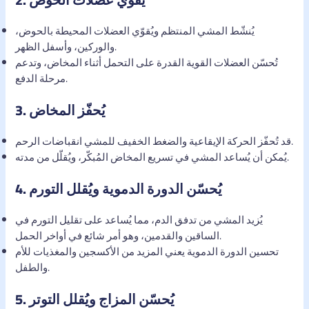
يُنشّط المشي المنتظم ويُقوّي العضلات المحيطة بالحوض،
والوركين، وأسفل الظهر.
تُحسّن العضلات القوية القدرة على التحمل أثناء المخاض، وتدعم
مرحلة الدفع.
يُحفّز المخاض
3.
قد تُحفّز الحركة الإيقاعية والضغط الخفيف للمشي انقباضات الرحم.
يُمكن أن يُساعد المشي في تسريع المخاض المُبكّر، ويُقلّل من مدته.
يُحسّن الدورة الدموية ويُقلل التورم
4.
يُزيد المشي من تدفق الدم، مما يُساعد على تقليل التورم في
الساقين والقدمين، وهو أمر شائع في أواخر الحمل.
تحسين الدورة الدموية يعني المزيد من الأكسجين والمغذيات للأم
والطفل.
يُحسّن المزاج ويُقلل التوتر
5.