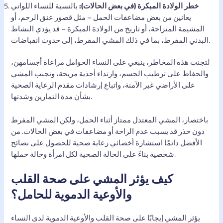
خطر الولادة المبكرة (في بعض الحالات):
بالنسبة للنساء اللواتي
يعانين من بعض مضاعفات الحمل – مثل قصور عنق الرحم، أو
المشيمة المنزاحة، أو تاريخ من الولادة المبكرة – قد يؤدي النشاط
البدني المفرط، بما في ذلك المشي المفرط، إلى حدوث انقباضات.
لتجنب هذه المخاطر، ينبغي على النساء الحوامل مراعاة أجسامهن،
والحفاظ على ترطيب الجسم، وارتداء أحذية مريحة، وتجنب المشي
على الأراضي غير الآمنة، واتباع إرشادات مقدم الرعاية الصحية
بشأن مدة التمارين وشدتها.
باختصار، المشي المعتدل ممتاز أثناء الحمل، ولكن المشي المفرط
دون حذر قد يسبب عدم الراحة أو مضاعفات في بعض الحالات. من
الأفضل دائمًا استشارة أخصائي رعاية صحية للحصول على نصائح
شخصية بناءً على الحالة الصحية لكل امرأة وحالة حملها.
كيف يؤثر المشي على صحة القلب
والأوعية الدموية للحامل؟
يؤثر المشي إيجابًا على صحة القلب والأوعية الدموية لدى النساء