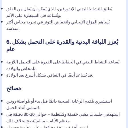
يُطلق النشاط البدني الإندورفين، الذي يُمكن أن يُقلل من القلق
ويُساعد في السيطرة على الألم.
يُساهم المزاج الإيجابي وانخفاض التوتر في تجربة مخاض أكثر
سلاسة.
يُعزز اللياقة البدنية والقدرة على التحمل بشكل
6.
عام
يُساعد النشاط البدني في الحفاظ على القدرة على التحمل اللازمة
للمخاض والولادة.
قد يُساعد أيضًا في التعافي بشكل أسرع بعد الولادة.
نصائح:
استشيري مُقدم الرعاية الصحية دائمًا قبل بدء أو مُواصلة روتين
المشي أثناء الحمل.
استهدفي جلسات مشي خفيفة ومُنتظمة – حوالي 20-30 دقيقة في
معظم الأيام – ما لم يُنصح بخلاف ذلك.
ارتدي أحذية مريحة وحافظي على رطوبة جسمكِ.