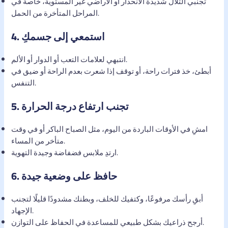
تجنبي التلال شديدة الانحدار أو الأراضي غير المستوية، خاصةً في
المراحل المتأخرة من الحمل.
استمعي إلى جسمكِ
4.
انتبهي لعلامات التعب أو الدوار أو الألم.
أبطئ، خذ فترات راحة، أو توقف إذا شعرت بعدم الراحة أو ضيق في
التنفس.
تجنب ارتفاع درجة الحرارة
5.
امشِ في الأوقات الباردة من اليوم، مثل الصباح الباكر أو في وقت
متأخر من المساء.
ارتدِ ملابس فضفاضة وجيدة التهوية.
حافظ على وضعية جيدة
6.
أبقِ رأسك مرفوعًا، وكتفيك للخلف، وبطنك مشدودًا قليلًا لتجنب
الإجهاد.
أرجح ذراعيك بشكل طبيعي للمساعدة في الحفاظ على التوازن.