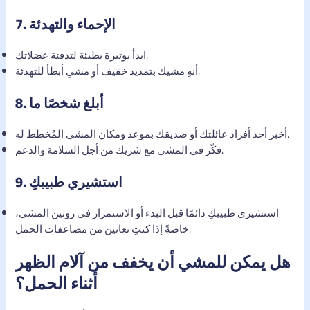
الإحماء والتهدئة
7.
ابدأ بوتيرة بطيئة لتدفئة عضلاتك.
أنهِ مشيك بتمديد خفيف أو مشي أبطأ للتهدئة.
أبلغ شخصًا ما
8.
أخبر أحد أفراد عائلتك أو صديقك بموعد ومكان المشي المُخطط له.
فكّر في المشي مع شريك من أجل السلامة والدعم.
استشيري طبيبكِ
9.
استشيري طبيبكِ دائمًا قبل البدء أو الاستمرار في روتين المشي،
خاصةً إذا كنتِ تعانين من مضاعفات الحمل.
هل يمكن للمشي أن يخفف من آلام الظهر
أثناء الحمل؟