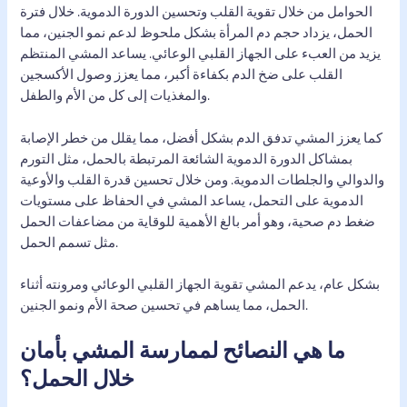
الحوامل من خلال تقوية القلب وتحسين الدورة الدموية. خلال فترة
الحمل، يزداد حجم دم المرأة بشكل ملحوظ لدعم نمو الجنين، مما
يزيد من العبء على الجهاز القلبي الوعائي. يساعد المشي المنتظم
القلب على ضخ الدم بكفاءة أكبر، مما يعزز وصول الأكسجين
والمغذيات إلى كل من الأم والطفل.
كما يعزز المشي تدفق الدم بشكل أفضل، مما يقلل من خطر الإصابة
بمشاكل الدورة الدموية الشائعة المرتبطة بالحمل، مثل التورم
والدوالي والجلطات الدموية. ومن خلال تحسين قدرة القلب والأوعية
الدموية على التحمل، يساعد المشي في الحفاظ على مستويات
ضغط دم صحية، وهو أمر بالغ الأهمية للوقاية من مضاعفات الحمل
مثل تسمم الحمل.
بشكل عام، يدعم المشي تقوية الجهاز القلبي الوعائي ومرونته أثناء
الحمل، مما يساهم في تحسين صحة الأم ونمو الجنين.
ما هي النصائح لممارسة المشي بأمان
خلال الحمل؟