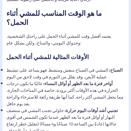
ما هو الوقت المناسب للمشي أثناء
الحمل؟
يعتمد أفضل وقت للمشي أثناء الحمل على راحتكِ الشخصية،
وجدولكِ اليومي، والمناخ، ولكن بشكل عام:
الأوقات المثالية للمشي أثناء الحمل
الصباح:
المشي في الصباح منعش ومنشط. فهو يساعد على تنشيط
عملية الأيض، وقد يقلل من التورم في وقت لاحق من اليوم.
أواخر فترة ما بعد الظهر أو أوائل المساء:
غالبًا ما تكون درجات
الحرارة في هذه الأوقات أكثر برودة، خاصة في المناخات الحارة،
مما يجعل المشي أكثر راحة. كما أنها طريقة رائعة للاسترخاء والراحة
بعد يوم حافل.
تجنبي أشد أوقات اليوم حرارة:
حاولي تجنب المشي في منتصف
النهار أو أوائل فترة ما بعد الظهر عندما تكون الشمس في أقوى
حالاتها (عادةً بين الساعة 10 صباحًا و4 مساءً) لتقليل خطر ارتفاع
درجة الحرارة أو الجفاف.