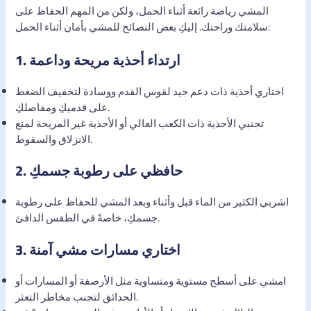
المشي رياضة رائعة أثناء الحمل، ولكن من المهم الحفاظ على
سلامتك وراحتك. إليكِ بعض النصائح للمشي بأمان أثناء الحمل:
ارتداء أحذية مريحة وداعمة
1.
اختاري أحذية ذات دعم جيد لقوس القدم ووسادة لتخفيف الضغط
على قدميكِ ومفاصلكِ.
تجنبي الأحذية ذات الكعب العالي أو الأحذية غير المريحة لمنع
الانزلاق والسقوط.
حافظي على رطوبة جسمكِ
2.
اشربي الكثير من الماء قبل وأثناء وبعد المشي للحفاظ على رطوبة
جسمكِ، خاصةً في الطقس الدافئ.
اختاري مسارات مشي آمنة
3.
امشي على أسطح مستوية ومتساوية مثل الأرصفة أو المسارات أو
الحدائق لتجنب مخاطر التعثر.