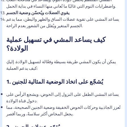
واضطرابات النوم التي غالبًا ما تُعاني منها النساء في بداية الحمل.
يقوي العضلات ويُحسّن وضعية الجسم
يساعد المشي على تقوية عضلات الساق والظهر والبطن، مما يدعم
الجسم المتغير ويُقلل من الشعور بعدم الراحة.
كيف يساعد المشي في تسهيل عملية
الولادة؟
يمكن أن يكون المشي طريقة بسيطة وفعّالة لتسهيل الولادة. إليكِ
كيف يدعم العملية:
يُشجّع على اتخاذ الوضعية المثالية للجنين
1.
يساعد المشي الطفل على النزول إلى الحوض، ويشجع الرأس على
دخول قناة الولادة.
تُعزز الجاذبية وحركات الحوض الخفيفة وضعية الجنين الصحيحة، مما
يجعل المخاض أكثر سلاسةً، وربما أقصر.
يُقوّي عضلات الحوض
2.