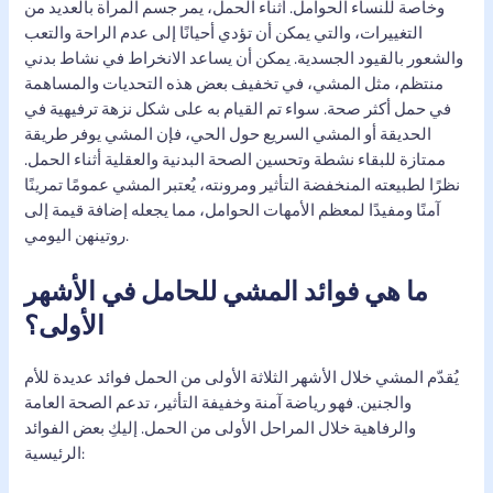
وخاصة للنساء الحوامل. أثناء الحمل، يمر جسم المرأة بالعديد من
التغييرات، والتي يمكن أن تؤدي أحيانًا إلى عدم الراحة والتعب
والشعور بالقيود الجسدية. يمكن أن يساعد الانخراط في نشاط بدني
منتظم، مثل المشي، في تخفيف بعض هذه التحديات والمساهمة
في حمل أكثر صحة. سواء تم القيام به على شكل نزهة ترفيهية في
الحديقة أو المشي السريع حول الحي، فإن المشي يوفر طريقة
ممتازة للبقاء نشطة وتحسين الصحة البدنية والعقلية أثناء الحمل.
نظرًا لطبيعته المنخفضة التأثير ومرونته، يُعتبر المشي عمومًا تمرينًا
آمنًا ومفيدًا لمعظم الأمهات الحوامل، مما يجعله إضافة قيمة إلى
روتينهن اليومي.
ما هي فوائد المشي للحامل في الأشهر
الأولى؟
يُقدّم المشي خلال الأشهر الثلاثة الأولى من الحمل فوائد عديدة للأم
والجنين. فهو رياضة آمنة وخفيفة التأثير، تدعم الصحة العامة
والرفاهية خلال المراحل الأولى من الحمل. إليكِ بعض الفوائد
الرئيسية: