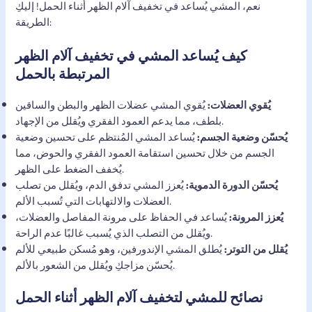
نعم، المشي يُساعد في تخفيف آلام الظهر أثناء الحمل! إليكِ
الطريقة:
كيف يُساعد المشي في تخفيف آلام الظهر
المرتبطة بالحمل
يُقوي العضلات:
يُقوي المشي عضلات الظهر والبطن والساقين
بلطف، مما يدعم العمود الفقري ويُقلل من الإجهاد.
يُحسّن وضعية الجسم:
يُساعد المشي المُنتظم على تحسين وضعية
الجسم من خلال تحسين استقامة العمود الفقري والحوض، مما
يُخفف الضغط على الظهر.
يُحسّن الدورة الدموية:
يُعزز المشي تدفق الدم، ويُقلل من تصلب
العضلات والالتهابات التي تُسبب الألم.
يُعزز المرونة:
يُساعد في الحفاظ على مرونة المفاصل والعضلات،
ويُقلل من التصلب الذي يُسبب غالبًا عدم الراحة.
يُقلل من التوتر:
يُطلق المشي الإندورفين، وهو مُسكن طبيعي للألم
يُحسّن مزاجكِ ويُقلل من الشعور بالألم.
نصائح للمشي لتخفيف آلام الظهر أثناء الحمل