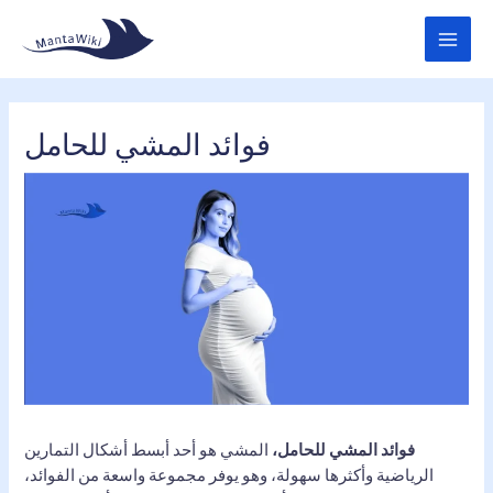
Skip
MAI
to
MEN
content
فوائد المشي للحامل
فوائد المشي للحامل،
المشي هو أحد أبسط أشكال التمارين
الرياضية وأكثرها سهولة، وهو يوفر مجموعة واسعة من الفوائد،