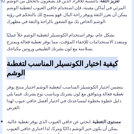
تعزيز الثقة
: بالنسبة للأفراد الذين قد يشعرون بالخجل من الوشم
المرئي في أماكن معينة، فإن استخدام خافي العيوب لتغطية الوشم
يمكن أن يعزز الثقة ويوفر راحة البال. فهو يسمح لك بالتحكم في رؤية
الوشم الخاص بك مع الشعور بالراحة والثقة في مظهرك.
بشكل عام، يوفر استخدام الكونسيلر لتغطية الوشم حلاً عمليًا
ومتعدد الاستخدامات للإخفاء المؤقت، مما يوفر تغطية فعالة ويمتزج
بسلاسة مع لون بشرتك الطبيعي وروتين مكياجك.
كيفية اختيار الكونسيلر المناسب لتغطية
الوشم
يتضمن اختيار الكونسيلر المناسب لتغطية الوشم اختيار منتج يوفر
تغطية فعالة ويتوافق مع لون بشرتك ويناسب نوع بشرتك. فيما يلي
دليل خطوة بخطوة لمساعدتك في اختيار أفضل خافي عيوب لهذا
الغرض:
مستوى التغطية
: ابحثي عن خافي العيوب الذي يوفر تغطية عالية.
يمكن أن يكون حبر الوشم داكنًا ومرنًا، لذا اختاري خافي العيوب