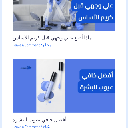
ماذا أضع علي وجهي قبل كريم الأساس
مكياج
/
Leave a Comment
أفضل خافي عيوب للبشرة
مكياج
/
Leave a Comment