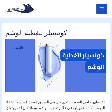
Skip
MAI
to
MEN
content
كونسيلر لتغطية الوشم
لقد ظهر خافي العيوب، الذي كان في السابق عنصرًا أساسيًا لإخفاء
العيوب، كأداة تحويلية في عالم تغطية الوشم. سواء كان الأمر يتعلق