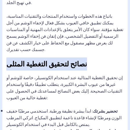
في تهيج الجلد.
باتباع هذه الخطوات واستخدام المنتجات والتقنيات المناسبة،
يمكنك تطبيق خافي العيوب بشكل فعال لإخفاء الوشم من أجل
تغطية مؤقتة. سواء كان الأمر يتعلق بالإعدادات المهنية أو المناسبات
الرسمية أو التفضيل الشخصي، فإن إتقان فن إخفاء الوشم يسمح
لك بعرض مظهر مصقول مع الحفاظ على خيار الكشف عن فن
جسمك حسب تقديرك.
نصائح لتحقيق التغطية المثلى
إن تحقيق التغطية المثالية عند استخدام الكونسيلر، خاصة للوشم أو
غيرها من عيوب البشرة الكبيرة، يتطلب تطبيقًا دقيقًا واستخدام
التقنيات الصحيحة. إليك بعض النصائح لمساعدتك في الحصول على
تغطية خالية من العيوب:
تحضير بشرتك
: ابدأ ببشرة نظيفة ورطبة. استخدمي مرطبًا خفيف
الوزن ومرطبًا لإنشاء قاعدة ناعمة لتطبيق المكياج. اتركي المرطب
يمتص بالكامل قبل البدء في استخدام الكونسيلر.