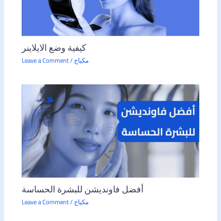
كيفية وضع الايلاينر
مكياج
/
Leave a Comment
أفضل فاونديشن للبشرة الحساسة
مكياج
/
Leave a Comment