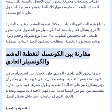
تقنيات ومنتجات مختلفة للعثور على الأفضل بالنسبة لك. اسمح
لنفسك بالوقت لممارسة مهاراتك التطبيقية وتحسينها للحصول
على نتائج متسقة.
باتباع هذه النصائح والتقنيات، يمكنك تغطية الوشم أو عيوب البشرة
الأخرى بشكل فعال باستخدام الكونسيلر مع الحصول على مظهر
طبيعي. قم بتخصيص أسلوبك بناءً على نوع بشرتك وحجم ولون
الوشم ومستوى التغطية المطلوب لتحقيق أفضل النتائج الممكنة.
مقارنة بين الكونسيلر لتغطية الوشم
والكونسيلر العادي
عندما يتعلق الأمر بإخفاء الوشم، فإن الاختيار بين استخدام خافي
عيوب متخصص لتغطية الوشم مقابل خافي عيوب عادي يمكن أن
يؤثر بشكل كبير على فعالية التغطية وطول عمرها. فيما يلي مقارنة
تفصيلية بين النوعين لمساعدتك على فهم الاختلافات بينهما وتحديد
الخيار الذي قد يناسب احتياجاتك بشكل أفضل.
التغطية والتصبغ: