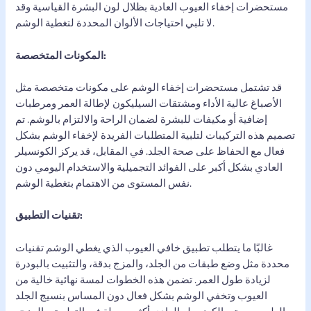
مستحضرات إخفاء العيوب العادية بظلال لون البشرة القياسية وقد
لا تلبي احتياجات الألوان المحددة لتغطية الوشم.
المكونات المتخصصة:
قد تشتمل مستحضرات إخفاء الوشم على مكونات متخصصة مثل
الأصباغ عالية الأداء ومشتقات السيليكون لإطالة العمر ومرطبات
إضافية أو مكيفات للبشرة لضمان الراحة والالتزام بالوشم. تم
تصميم هذه التركيبات لتلبية المتطلبات الفريدة لإخفاء الوشم بشكل
فعال مع الحفاظ على صحة الجلد. في المقابل، قد يركز الكونسيلر
العادي بشكل أكبر على الفوائد التجميلية والاستخدام اليومي دون
نفس المستوى من الاهتمام بتغطية الوشم.
تقنيات التطبيق:
غالبًا ما يتطلب تطبيق خافي العيوب الذي يغطي الوشم تقنيات
محددة مثل وضع طبقات من الجلد، والمزج بدقة، والتثبيت بالبودرة
لزيادة طول العمر. تضمن هذه الخطوات لمسة نهائية خالية من
العيوب وتخفي الوشم بشكل فعال دون المساس بنسيج الجلد