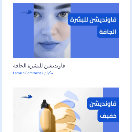
فاونديشن للبشرة الجافة
مكياج
/
Leave a Comment