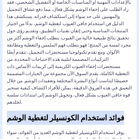
بالإعدادات المهنية أو المناسبات الخاصة أو التفضيل الشخصي، فقد
زاد الطلب على إخفاء الوشم بشكل فعال، مما دفع عشاق التجميل
والمهنيين على حد سواء إلى استكشاف قدراته. يستكشف هذا
الدليل فن استخدام خافي العيوب لتغطية الوشم، بدءًا من اختيار
المنتجات المناسبة وحتى إتقان تقنيات التطبيق، وتقديم رؤى حول
تحقيق نتائج طبيعية خالية من العيوب. يتطلب إخفاء الوشم أكثر من
مجرد لمسة من المنتج؛ فهو يتطلب فهم الملمس والتغطية ومطابقة
الألوان. ومع تقدم تكنولوجيا مستحضرات التجميل، تتقدم أيضًا
التركيبات المصممة لتلبية هذه الاحتياجات المحددة. من
مستحضرات إخفاء العيوب الكريمية إلى كريمات الأساس ذات
التغطية الكاملة، يقدم السوق الآن مجموعة من الخيارات المصممة
خصيصًا لتناسب أنواع البشرة المختلفة وتعقيدات الوشم. من خلال
التعمق في هذه الفروق الدقيقة، يمكن للأفراد اكتشاف كيفية تسخير
قوة خافي العيوب بشكل فعال، وتحويل الوشم إلى امتدادات سلسة
لجلدهم.
فوائد استخدام الكونسيلر لتغطية الوشم
يوفر استخدام الكونسيلر لتغطية الوشم العديد من الفوائد، سواء