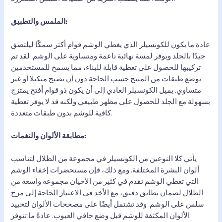
الملمس والتطبيق:
عادة ما يكون للكونسيلر الذي يغطي الوشم قوام أكثر سمكًا ليلتصق
جيدًا بالجلد ويوفر لمسة نهائية ناعمة ومتساوية على الوشم. لقد تم
تركيبها للحصول على تغطية قابلة للبناء، مما يسمح للمستخدمين
بوضع طبقات من المنتج حسب الحاجة دون أن يصبح متكتلا أو غير
متساوي. يميل الكونسيلر العادي إلى أن يكون ذو قوام أفتح يمتزج
بسهولة مع الجلد للحصول على مظهر طبيعي ولكنه قد لا يوفر تغطية
كافية للوشم بدون طبقات متعددة.
مطابقة الألوان والنغمات:
يأتي كلا النوعين من الكونسيلر في مجموعة من الظلال لتناسب
ألوان البشرة المختلفة. ومع ذلك، فإن مستحضرات إخفاء الوشم
التي تغطي الوشم تقدم في كثير من الأحيان مجموعة واسعة من
الظلال لضمان تطابق دقيق، مع الأخذ في الاعتبار الحاجة إلى مزج
سلس على الوشم. وقد تشتمل أيضًا على مصححات الألوان لتحييد
الألوان المكثفة للوشم قبل وضع خافي العيوب. عادةً ما تتوفر