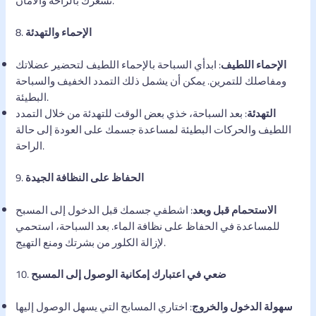
تشعرك بالراحة والأمان.
الإحماء والتهدئة
8.
الإحماء اللطيف
: ابدأي السباحة بالإحماء اللطيف لتحضير عضلاتك
ومفاصلك للتمرين. يمكن أن يشمل ذلك التمدد الخفيف والسباحة
البطيئة.
التهدئة
: بعد السباحة، خذي بعض الوقت للتهدئة من خلال التمدد
اللطيف والحركات البطيئة لمساعدة جسمك على العودة إلى حالة
الراحة.
الحفاظ على النظافة الجيدة
9.
الاستحمام قبل وبعد
: اشطفي جسمك قبل الدخول إلى المسبح
للمساعدة في الحفاظ على نظافة الماء. بعد السباحة، استحمي
لإزالة الكلور من بشرتك ومنع التهيج.
ضعي في اعتبارك إمكانية الوصول إلى المسبح
10.
سهولة الدخول والخروج
: اختاري المسابح التي يسهل الوصول إليها