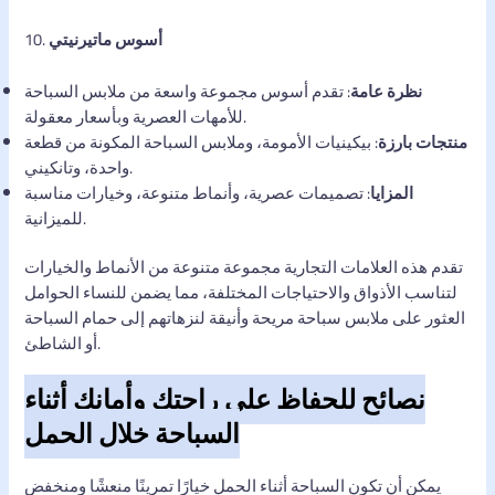
أسوس ماتيرنيتي
10.
نظرة عامة
: تقدم أسوس مجموعة واسعة من ملابس السباحة
للأمهات العصرية وبأسعار معقولة.
منتجات بارزة
: بيكينيات الأمومة، وملابس السباحة المكونة من قطعة
واحدة، وتانكيني.
المزايا
: تصميمات عصرية، وأنماط متنوعة، وخيارات مناسبة
للميزانية.
تقدم هذه العلامات التجارية مجموعة متنوعة من الأنماط والخيارات
لتناسب الأذواق والاحتياجات المختلفة، مما يضمن للنساء الحوامل
العثور على ملابس سباحة مريحة وأنيقة لنزهاتهم إلى حمام السباحة
أو الشاطئ.
نصائح للحفاظ على راحتك وأمانك أثناء
السباحة خلال الحمل
يمكن أن تكون السباحة أثناء الحمل خيارًا تمرينًا منعشًا ومنخفض