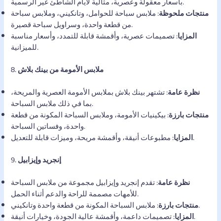
بأسعار معقولة وعصرية، مثالية لأيام الشاطئ غير الرسمية.
منتجات ملحوظة
: ملابس سباحة للحوامل، وتانكيني، وملابس سباحة
من قطعة واحدة، وسراويل سباحة قصيرة.
المزايا
: تصميمات عصرية، وأقمشة قابلة للتمدد، وأسعار مناسبة
للميزانية.
ملابس الأمومة من بينك بلاش
8.
نظرة عامة
: تشتهر بينك بلاش بملابس الأمومة العصرية والمريحة،
بما في ذلك ملابس السباحة.
منتجات بارزة
: بيكينيات الأمومة، وملابس السباحة المكونة من قطعة
واحدة، وفساتين السباحة.
: مطبوعات أنيقة، وأقمشة مريحة، وميزات قابلة للتعديل.
المزايا
إنجريد وإيزابيل
9.
نظرة عامة
: تقدم إنجريد وإيزابيل مجموعة من ملابس السباحة
للأمهات مصممة للراحة والدعم أثناء الحمل.
: ملابس السباحة المكونة من قطعة واحدة وتانكيني.
منتجات بارزة
: تصميمات داعمة، وأقمشة عالية الجودة، وخيارات أنيقة.
المزايا