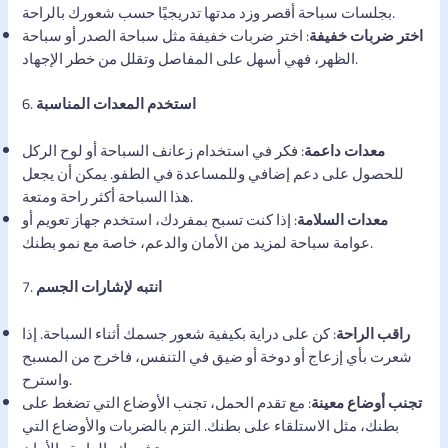
بجلسات سباحة أقصر وزد مدتها تدريجيًا حسب شعورك بالراحة.
اختر ضربات خفيفة
: اختر ضربات خفيفة مثل سباحة الصدر أو سباحة
الظهر، فهي أسهل على المفاصل وتقلل من خطر الإجهاد.
استخدم المعدات المناسبة
6.
معدات داعمة
: فكر في استخدام زعانف السباحة أو لوح الركل
للحصول على دعم إضافي وللمساعدة في الطفو. يمكن أن يجعل
هذا السباحة أكثر راحة ومتعة.
معدات السلامة
: إذا كنت تسبح بمفردك، استخدم جهاز تعويم أو
عوامة سباحة لمزيد من الأمان والدعم، خاصة مع نمو بطنك.
انتبه لإشارات الجسم
7.
راقب الراحة
: كن على دراية بكيفية شعور جسمك أثناء السباحة. إذا
شعرت بأي إزعاج أو دوخة أو ضيق في التنفس، فاخرج من المسبح
واسترح.
تجنب أوضاع معينة
: مع تقدم الحمل، تجنب الأوضاع التي تضغط على
بطنك، مثل الاستلقاء على بطنك. التزم بالضربات والأوضاع التي