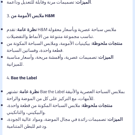
: تصميمات مرنة وقابلة للتعديل وداعمة.
الميزات
ملابس الأمومة من H&M
3.
نظرة عامة
: تقدم H&M ملابس سباحة عصرية وبأسعار معقولة
تناسب مجموعة متنوعة من الأنماط والتفضيلات.
منتجات ملحوظة
: بيكينيات الأمومة، وملابس السباحة المكونة من
قطعة واحدة، وفساتين السباحة.
الميزات
: تصميمات عصرية، وأقمشة مريحة، وأسعار مناسبة
للميزانية.
4.
Bae the Label
نظرة عامة
: تشتهر Bae the Label بملابس السباحة العصرية والأنيقة
للأمهات، مع التركيز على كل من الموضة والراحة.
منتجات ملحوظة
: ملابس السباحة المكونة من قطعة واحدة،
والبيكيني، والتانكيني.
الميزات
: تصميمات رائدة في مجال الموضة، ومواد عالية الجودة،
ودعم للبطن المتنامية.