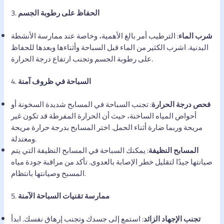
الحفاظ على رطوبة الجسم
3.
شرب الماء
: الترطيب أمر بالغ الأهمية، وخاصة عند ممارسة الأنشطة
البدنية. اشرب الكثير من الماء قبل السباحة وأثناءها وبعدها للحفاظ
على رطوبة الجسم وتجنب ارتفاع درجة الحرارة.
السباحة في ظروف آمنة
4.
فحص درجة الحرارة
: تجنب السباحة في المسابح شديدة السخونة أو
أحواض المياه الساخنة، حيث أن الحرارة المفرطة قد تكون غير
مريحة وربما ضارة أثناء الحمل. اختر المسابح بدرجة حرارة مريحة
ومعتدلة.
المسابح النظيفة
: يمكنك السباحة في المسابح النظيفة التي يتم
صيانتها جيدًا لتقليل خطر الإصابة بالعدوى. تأكد من مراقبة جودة مياه
المسبح وصيانتها بانتظام.
ممارسة تقنيات السباحة الآمنة
5.
تجنب الإجهاد الزائد
: استمع إلى جسدك وتجنب إرهاق نفسك. ابدأ