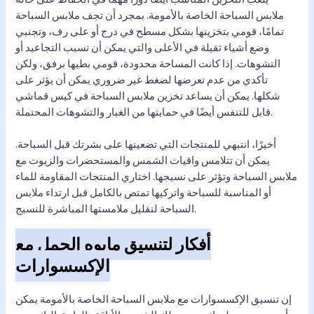
ملابس السباحة الخاصة بالأمومة. بمجرد أن تجف ملابس السباحة
تمامًا، قومي بتخزينها بشكل مسطح في درج أو على رف، وتجنبي
وضع أشياء ثقيلة في الأعلى والتي يمكن أن تسبب التجاعيد أو
التشوهات. إذا كانت المساحة محدودة، قومي بطيها برفق، ولكن
تأكدي من عدم تعرضها لضغط غير ضروري يمكن أن يؤثر على
شكلها. يمكن أن يساعد تخزين ملابس السباحة في كيس قماشي
قابل للتنفس أيضًا في حمايتها من الغبار والتشوهات المحتملة.
أخيرًا، انتبهي للمنتجات التي تضعينها على بشرتك قبل السباحة.
يمكن أن تتلامس واقيات الشمس والمستحضرات والزيوت مع
ملابس السباحة وتؤثر على نسيجها. اختاري المنتجات المقاومة للماء
أو المناسبة للسباحة واتركيها تمتص بالكامل قبل ارتداء ملابس
السباحة لتقليل ملامستها المباشرة للنسيج.
أفكار لتنسيق مايوه الحمل مع
الإكسسوارات
إن تنسيق الإكسسوارات مع ملابس السباحة الخاصة بالأمومة يمكن