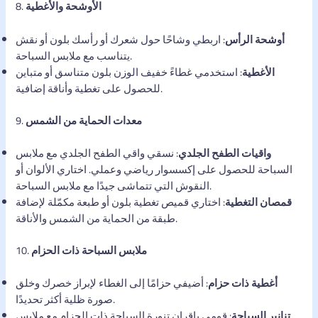
الأوشحة والأغطية
8.
أوشحة الرأس
: اربطي وشاحًا حول شعرك أو رأسك بلون أو نقش
يتناسب مع ملابس السباحة.
الأغطية
: استخدمي غطاءً خفيف الوزن بلون متناسق أو متباين
للحصول على تغطية وأناقة إضافية.
معدات الحماية من الشمس
9.
واقيات الطفح الجلدي
: نسقي واقي الطفح الجلدي مع ملابس
السباحة للحصول على إكسسوار رياضي وعملي. اختاري الألوان أو
النقوش التي تتماشى جيدًا مع ملابس السباحة.
قمصان التغطية
: اختاري قميص تغطية بلون أو طبعة مكمّلة لإضافة
طبقة من الحماية من الشمس والأناقة.
ملابس السباحة ذات الحزام
10.
أغطية ذات حزام
: أضيفي حزامًا إلى الغطاء لإبراز خصرك وخلق
صورة ظلية أكثر تحديدًا.
تنانير السباحة
: قومي بإقران تنورة السباحة ذات الحزام مع ملابس