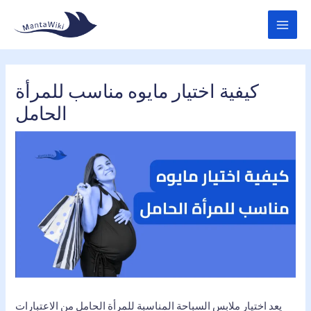
Skip
MAI
to
MEN
content
كيفية اختيار مايوه مناسب للمرأة
الحامل
يعد اختيار ملابس السباحة المناسبة للمرأة الحامل من الاعتبارات