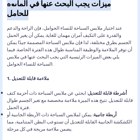
ميزات يجب البحث عنها في المايوه
للحامل
عند اختيار ملابس السباحة للنساء الحوامل، فإن الراحة والدعم
والقدرة على التكيف أمران مهمان للغاية. يمكن أن يغير الحمل
الجسم بطرق مختلفة، لذا فإن ملابس السباحة المصممة جيدًا يمكن
أن توفر الملاءمة والوظيفة المناسبة طوال هذه الفترة الخاصة. فيما
يلي بعض الميزات الرئيسية التي يجب البحث عنها في ملابس
السباحة للنساء الحوامل:
1. ملاءمة قابلة للتعديل
أشرطة قابلة للتعديل
: ابحثي عن ملابس السباحة ذات أحزمة كتف
قابلة للتعديل. تتيح هذه الميزة ملاءمة مخصصة مع تغير الجسم طوال
فترة الحمل.
أربطة جانبية
: يمكن لملابس السباحة ذات الأربطة الجانبية أو
الكشكشة الجانبية القابلة للتعديل أن تستوعب البطن المتنامية، مما
يضمن ملاءمة مريحة في كل مرحلة.