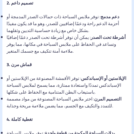
2. تصميم داعم
دعم مدمج
: توفر ملابس السباحة ذات حمالات الصدر المدمجة أو
أحزمة الدعم راحة ودعمًا إضافيين للصدر، وهو ما قد يكون مفيدًا
بشكل خاص مع زيادة حساسية الثديين وثقلهما.
أشرطة تحت الصدر
: يمكن أن توفر أشرطة تحت الصدر دعمًا إضافيًا
وتساعد في الحفاظ على ملابس السباحة في مكانها، مما يوفر
ملاءمة آمنة تتكيف مع جسمك المتغير.
3. قماش مرن
الإيلاستين أو الإسباندكس
: توفر الأقمشة المصنوعة من الإيلاستين أو
الإسباندكس تمددًا واستعادة ممتازة، مما يسمح لملابس السباحة
باستيعاب البطن المتنامية مع الحفاظ على شكلها.
التصميم المرن
: اختر ملابس السباحة المصنوعة من مواد مصممة
للتمدد والتكيف مع الجسم، مما يضمن ملاءمة مريحة وجذابة.
4. تغطية كاملة
بدلات السباحة المكونة من قطعة واحدة
: توفر ملابس السباحة