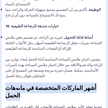
الاستمتاع بالمياه.
الوظيفة
: تأكدي من أن التصميم يسمح بسهولة الحركة والراحة، مما
يتيح لك الاستمتاع بالسباحة دون أي إزعاج.
10. خيارات صديقة للرضاعة الطبيعية
أنماط قابلة للتحويل
: لمزيد من الراحة، تم تصميم بعض ملابس
السباحة بميزات تجعل الرضاعة الطبيعية أسهل، مثل الأكواب القابلة
للإزالة أو الفتحات المناسبة للرضاعة الطبيعية.
يتضمن اختيار ملابس السباحة المناسبة أثناء الحمل إيجاد توازن بين
الراحة والدعم والأناقة. من خلال اختيار ملابس السباحة بهذه الميزات
الأساسية، يمكنك ضمان تجربة مريحة وممتعة في المسبح أو على
الشاطئ طوال رحلة الحمل.
أشهر الماركات المتخصصة في مايوهات
الحمل
عندما يتعلق الأمر بملابس السباحة للأمهات، فإن العديد من العلامات