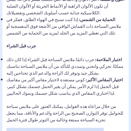
أن تكون الألوان الزاهية أو الأنماط الجريئة أو الألوان الصلبة
الكلاسيكية جذابة حسب أسلوبك الشخصي وتفضيلاتك.
الحماية من الشمس:
إذا كنت تسبح في الهواء الطلق، ففكر في
ملابس السباحة ذات القماش الواقي من الأشعة فوق البنفسجية أو
تلك التي تغطي المزيد من الجلد لمزيد من الحماية من الشمس.
جرب قبل الشراء
اختبار الملاءمة:
جرب دائمًا ملابس السباحة قبل الشراء إذا كان ذلك
ممكنًا. تحركي وانحني وتمددي للتأكد من أن ملابس السباحة تناسبك
بشكل جيد وتوفر لك الراحة والدعم الذي تحتاجين إليه.
اختيار المقاس الأكبر:
كوني مستعدة لاختيار مقاس أكبر من مقاسك
قبل الحمل إذا لزم الأمر. يمكن أن يغير الحمل جسمك بشكل كبير،
لذا اختاري المقاس الذي يناسب شكل جسمك ونموك الحاليين.
من خلال مراعاة هذه العوامل، يمكنك العثور على ملابس سباحة
للحوامل توفر التوازن الصحيح بين الراحة والدعم والأناقة، مما يجعل
تجربة السباحة ممتعة وخالية من التوتر طوال فترة الحمل.