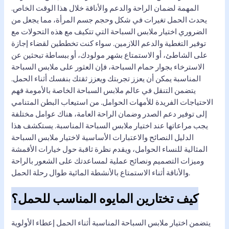
المهمة لضمان الراحة والدعم والأناقة خلال هذا الوقت الخاص.
يحدث الحمل تغيرات في شكل وحجم جسم المرأة، مما يجعل من
الضروري اختيار ملابس السباحة التي تتكيف مع هذه التحولات مع
توفير التغطية والدعم اللازمين. سواء كنت تخططين لقضاء إجازة
على الشاطئ، أو الاستمتاع بشهر مولودك، أو ببساطة تبحثين عن
الاسترخاء بجوار حمام السباحة، فإن العثور على ملابس السباحة
المناسبة يمكن أن يعزز تجربتك ويعزز ثقتك بنفسك أثناء الحمل.
يتضمن التنقل في عالم ملابس السباحة الخاصة بالأمومة فهم
الاحتياجات الفريدة للأمهات الحوامل. من استيعاب البطن المتنامي
إلى توفير دعم الصدر وضمان الراحة العامة، هناك عوامل مختلفة
يجب مراعاتها عند اختيار ملابس السباحة المناسبة. يستكشف هذا
الدليل النصائح والاعتبارات الأساسية لاختيار ملابس السباحة
المثالية للنساء الحوامل، ويقدم نظرة ثاقبة حول خيارات الأقمشة
وميزات التصميم ونصائح عملية لمساعدتك على الشعور بالراحة
والأناقة أثناء الاستمتاع بالأنشطة المائية طوال رحلة الحمل.
كيف تختارين المايوه المناسب للحمل؟
يتضمن اختيار ملابس السباحة المناسبة أثناء الحمل إعطاء الأولوية