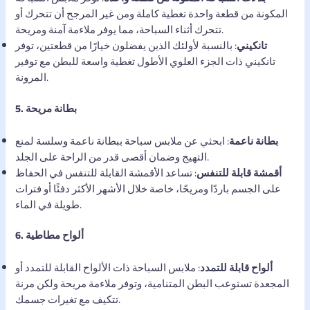
المكونة من قطعة واحدة تغطية كاملة ومن غير المرجح أن تتحرك أو
تتحرك أثناء السباحة، مما يوفر ملاءمة آمنة ومريحة.
تانكيني
: بالنسبة لأولئك الذين يفضلون خيارًا من قطعتين، توفر
تانكيني ذات الجزء العلوي الأطول تغطية واسعة للبطن مع توفير
المرونة.
5. بطانة مريحة
بطانة ناعمة
: ابحثي عن ملابس سباحة ببطانة ناعمة وسلسة لمنع
التهيج وضمان أقصى قدر من الراحة على الجلد.
أقمشة قابلة للتنفس
: تساعد الأقمشة القابلة للتنفس في الحفاظ
على الجسم باردًا ومريحًا، خاصة خلال الأشهر الأكثر دفئًا أو فترات
طويلة في الماء.
6. ألواح مطاطية
ألواح قابلة للتمدد
: ملابس السباحة ذات الألواح القابلة للتمدد أو
المجعدة تستوعب البطن المتنامية، وتوفر ملاءمة مريحة ولكن مرنة
تتكيف مع تغيرات جسمك.