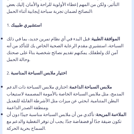
التأثير، ولكن من المهم إعطاء الأولوية للراحة والأمان. إليك بعض
النصائح لضمان تجربة سباحة إيجابية أثناء الحمل:
استشيري طبيبك
1.
الموافقة الطبية
: قبل البدء في أي نظام تمرين جديد، بما في ذلك
السباحة، استشيري مقدم الرعاية الصحية الخاص بك للتأكد من أنه
آمن لك ولطفلك. يمكنهم تقديم نصائح شخصية بناءً على صحتك
وحالة الحمل.
اختيار ملابس السباحة المناسبة
2.
ملابس السباحة الداعمة
: اختاري ملابس السباحة ذات الدعم
المدمج، مثل ملابس السباحة الخاصة بالأمومة المصممة لاستيعاب
البطن المتنامية. ابحثي عن ميزات مثل الأشرطة القابلة للتعديل
ومنطقة الصدر الداعمة.
الملاءمة المريحة
: تأكدي من أن ملابس السباحة مناسبة جيدًا دون أن
تكون ضيقة جدًا أو فضفاضة جدًا. يجب أن توفر التغطية والدعم مع
السماح بحرية الحركة.