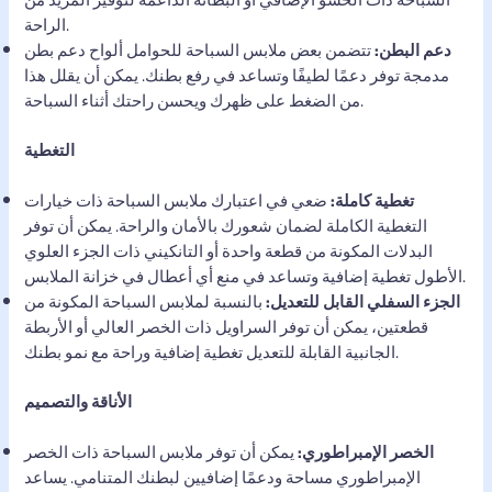
الراحة.
دعم البطن:
تتضمن بعض ملابس السباحة للحوامل ألواح دعم بطن
مدمجة توفر دعمًا لطيفًا وتساعد في رفع بطنك. يمكن أن يقلل هذا
من الضغط على ظهرك ويحسن راحتك أثناء السباحة.
التغطية
تغطية كاملة:
ضعي في اعتبارك ملابس السباحة ذات خيارات
التغطية الكاملة لضمان شعورك بالأمان والراحة. يمكن أن توفر
البدلات المكونة من قطعة واحدة أو التانكيني ذات الجزء العلوي
الأطول تغطية إضافية وتساعد في منع أي أعطال في خزانة الملابس.
الجزء السفلي القابل للتعديل:
بالنسبة لملابس السباحة المكونة من
قطعتين، يمكن أن توفر السراويل ذات الخصر العالي أو الأربطة
الجانبية القابلة للتعديل تغطية إضافية وراحة مع نمو بطنك.
الأناقة والتصميم
الخصر الإمبراطوري:
يمكن أن توفر ملابس السباحة ذات الخصر
الإمبراطوري مساحة ودعمًا إضافيين لبطنك المتنامي. يساعد