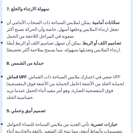
7. سهولة الارتداء والخلع
سحّابات أمامية
: يمكن لملابس السباحة ذات السحاب الأمامي أن
تجعل ارتداء الملابس وخلعها أسهل، خاصة وأن الحركة تصبح أكثر
صعوبة في المراحل اللاحقة من الحمل.
تصاميم اللف أو الربط
: يمكن أن تسهل تصاميم اللف أو الربط أيضًا
ارتداء الملابس وتعديلها بسهولة، مما يسمح بملاءمة أكثر تخصيصًا.
8. حماية من الشمس
: ضعي في اعتبارك ملابس السباحة ذات القماش UPF
قماش UPF
(عامل الحماية من الأشعة فوق البنفسجية) لحماية الجلد من الأشعة
فوق البنفسجية الضارة، وهو أمر مفيد أثناء الحمل عندما تزيد
حساسية الجلد.
9. تصميم أنيق وعملي
خيارات عصرية
: تأتي العديد من ملابس السباحة للنساء الحوامل
بتصميمات وأنماط أنيقة، مما يتيح لك الشعور بالثقة والجاذبية أثناء