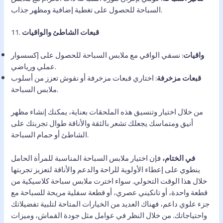
السباحة للحصول على تغطية إضافية ومظهر جذاب.
قبعات الشاطئ والواقيات
11.
واقيات
: نسقي الواقي مع ملابس السباحة للحصول على إكسسوار
عملي ورياضي.
قبعات مزخرفة
: اختاري قبعات مزخرفة أو نقوش تعزز من أسلوب
ملابس السباحة.
من خلال اختيار وتنسيق هذه الملحقات بعناية، يمكنك إنشاء مظهر
أنيق ومتماسك يجعلك تشعر بالثقة والأناقة طوال تجربتك على
الشاطئ أو حمام السباحة.
في الختام،
فإن اختيار ملابس السباحة المناسبة للمرأة الحامل
ينطوي على إعطاء الأولوية للراحة والدعم والأناقة لتعزيز تجربتها
خلال هذا الوقت التحولي. سواء اخترت ملابس سباحة كلاسيكية من
قطعة واحدة، أو تانكيني عصري، أو قطعة سفلية مريحة للسباحة مع
جزء علوي داعم، فهناك العديد من الخيارات المتاحة لتلبية تفضيلاتك
واحتياجاتك. من خلال النظر في عوامل مثل جودة القماش، وميزات