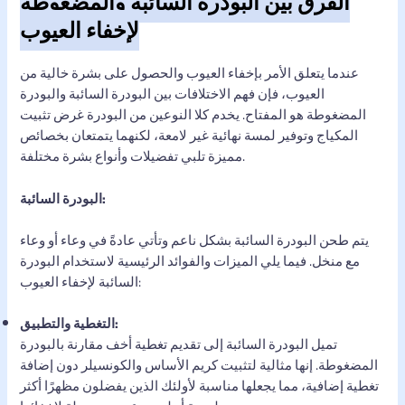
الفرق بين البودرة السائبة والمضغوطة
لإخفاء العيوب
عندما يتعلق الأمر بإخفاء العيوب والحصول على بشرة خالية من
العيوب، فإن فهم الاختلافات بين البودرة السائبة والبودرة
المضغوطة هو المفتاح. يخدم كلا النوعين من البودرة غرض تثبيت
المكياج وتوفير لمسة نهائية غير لامعة، لكنهما يتمتعان بخصائص
مميزة تلبي تفضيلات وأنواع بشرة مختلفة.
البودرة السائبة:
يتم طحن البودرة السائبة بشكل ناعم وتأتي عادةً في وعاء أو وعاء
مع منخل. فيما يلي الميزات والفوائد الرئيسية لاستخدام البودرة
السائبة لإخفاء العيوب:
التغطية والتطبيق:
تميل البودرة السائبة إلى تقديم تغطية أخف مقارنة بالبودرة
المضغوطة. إنها مثالية لتثبيت كريم الأساس والكونسيلر دون إضافة
تغطية إضافية، مما يجعلها مناسبة لأولئك الذين يفضلون مظهرًا أكثر