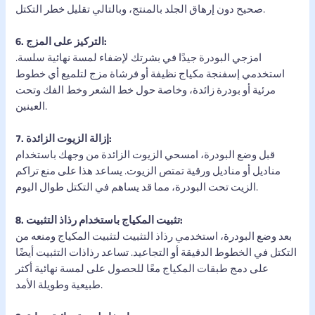
صحيح دون إرهاق الجلد بالمنتج، وبالتالي تقليل خطر التكتل.
6. التركيز على المزج:
امزجي البودرة جيدًا في بشرتك لإضفاء لمسة نهائية سلسة.
استخدمي إسفنجة مكياج نظيفة أو فرشاة مزج لتلميع أي خطوط
مرئية أو بودرة زائدة، وخاصة حول خط الشعر وخط الفك وتحت
العينين.
7. إزالة الزيوت الزائدة:
قبل وضع البودرة، امسحي الزيوت الزائدة من وجهك باستخدام
مناديل أو مناديل ورقية تمتص الزيوت. يساعد هذا على منع تراكم
الزيت تحت البودرة، مما قد يساهم في التكتل طوال اليوم.
8. تثبيت المكياج باستخدام رذاذ التثبيت:
بعد وضع البودرة، استخدمي رذاذ التثبيت لتثبيت المكياج ومنعه من
التكتل في الخطوط الدقيقة أو التجاعيد. تساعد رذاذات التثبيت أيضًا
على دمج طبقات المكياج معًا للحصول على لمسة نهائية أكثر
طبيعية وطويلة الأمد.