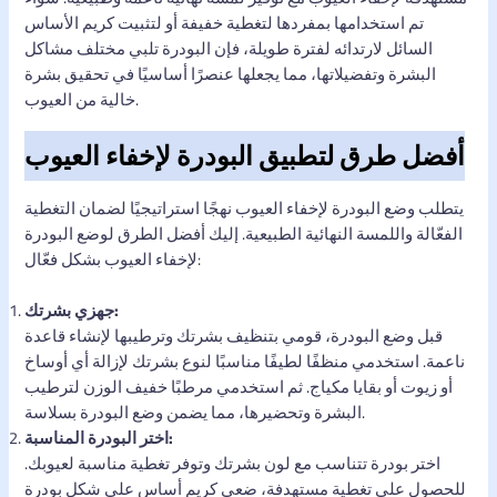
تم استخدامها بمفردها لتغطية خفيفة أو لتثبيت كريم الأساس
السائل لارتدائه لفترة طويلة، فإن البودرة تلبي مختلف مشاكل
البشرة وتفضيلاتها، مما يجعلها عنصرًا أساسيًا في تحقيق بشرة
خالية من العيوب.
أفضل طرق لتطبيق البودرة لإخفاء العيوب
يتطلب وضع البودرة لإخفاء العيوب نهجًا استراتيجيًا لضمان التغطية
الفعّالة واللمسة النهائية الطبيعية. إليك أفضل الطرق لوضع البودرة
لإخفاء العيوب بشكل فعّال:
جهزي بشرتك:
قبل وضع البودرة، قومي بتنظيف بشرتك وترطيبها لإنشاء قاعدة
ناعمة. استخدمي منظفًا لطيفًا مناسبًا لنوع بشرتك لإزالة أي أوساخ
أو زيوت أو بقايا مكياج. ثم استخدمي مرطبًا خفيف الوزن لترطيب
البشرة وتحضيرها، مما يضمن وضع البودرة بسلاسة.
اختر البودرة المناسبة:
اختر بودرة تتناسب مع لون بشرتك وتوفر تغطية مناسبة لعيوبك.
للحصول على تغطية مستهدفة، ضعي كريم أساس على شكل بودرة