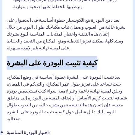
وترطيبها للحفاظ عليها صحية ومتوازنة.
يعد دمج البودرة مع الكونسيلر خطوة أساسية في الحصول على
بشرة خالية من العيوب وضمان ثبات مكياجك طوال اليوم. من خلال
إتقان هذه التقنية واختيار المنتجات المناسبة لنوع بشرتك
ومشاكلها، يمكنك تعزيز التغطية ومنع المكياج من التجعد والحفاظ
على لمسة نهائية غير لامعة بسهولة.
كيفية تثبيت البودرة على البشرة
يعد تثبيت البودرة على البشرة خطوة أساسية في وضع المكياج،
حيث تساعد على تعزيز طول عمر المكياج، والتحكم في اللمعان،
وخلق لمسة نهائية ناعمة وغير لامعة. سواء كنت تستخدمين بودرة
شفافة لتثبيت كريم الأساس أو إضافة لمسة من البودرة إلى مناطق
معينة، فإن إتقان هذه التقنية يضمن بشرة خالية من العيوب طوال
اليوم. إليك دليل شامل حول كيفية تثبيت البودرة على البشرة
بفعالية:
اختيار البودرة المناسبة: