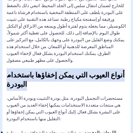
للخارج لضمان انتقال سلس إلى الجلد المحيط. اتبعي ذلك بالضغط
على البودرة بلطف على المنطقة المخفية باستخدام فرشاة ناعمة
ورقيقة أو إسفنجة مكياج رطبة. تساعد هذه التقنية على تثبيت
الكونسيلر، مما يجعله يدوم لفترة أطول ويمنعه من الانزلاق أو التكتل
طوال اليوم. بالإضافة إلى ذلك، للحصول على تغطية أكثر شمولاً،
يمكنك وضع القليل من البودرة على وجهك بالكامل، مع التركيز على
المناطق المعرضة للدهنية أو اللمعان. من خلال استخدام هذه
الطرق، يمكنك استخدام البودرة بشكل فعال لإخفاء العيوب
والحصول على مظهر طبيعي مصقول.
أنواع العيوب التي يمكن إخفاؤها باستخدام
البودرة
مستحضرات التجميل البودرة، مثل بودرة التثبيت وبودرة الأساس،
هي منتجات متعددة الاستخدامات يمكنها إخفاء العديد من العيوب
على البشرة بشكل فعال. إليك أنواع العيوب التي يمكن إخفاؤها أو
التقليل منها باستخدام البودرة:
اللمعان والدهون:
بودرة التثبيت، وخاصة الشفافة منها، ممتازة