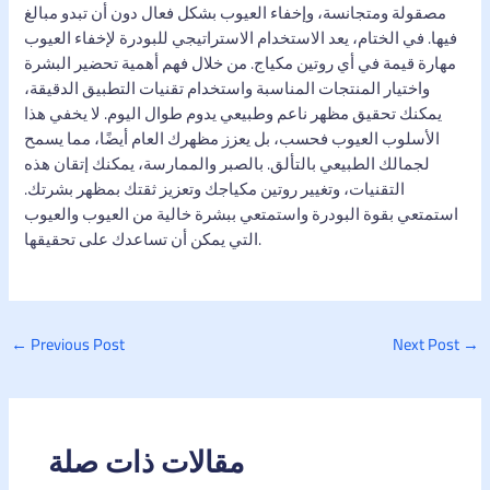
مصقولة ومتجانسة، وإخفاء العيوب بشكل فعال دون أن تبدو مبالغ
فيها. في الختام، يعد الاستخدام الاستراتيجي للبودرة لإخفاء العيوب
مهارة قيمة في أي روتين مكياج. من خلال فهم أهمية تحضير البشرة
واختيار المنتجات المناسبة واستخدام تقنيات التطبيق الدقيقة،
يمكنك تحقيق مظهر ناعم وطبيعي يدوم طوال اليوم. لا يخفي هذا
الأسلوب العيوب فحسب، بل يعزز مظهرك العام أيضًا، مما يسمح
لجمالك الطبيعي بالتألق. بالصبر والممارسة، يمكنك إتقان هذه
التقنيات، وتغيير روتين مكياجك وتعزيز ثقتك بمظهر بشرتك.
استمتعي بقوة البودرة واستمتعي ببشرة خالية من العيوب والعيوب
التي يمكن أن تساعدك على تحقيقها.
←
Previous Post
Next Post
→
مقالات ذات صلة