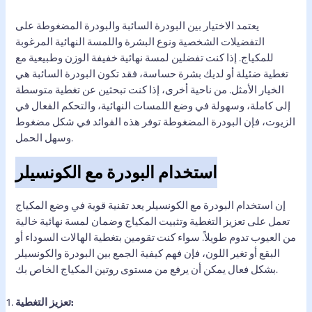
يعتمد الاختيار بين البودرة السائبة والبودرة المضغوطة على
التفضيلات الشخصية ونوع البشرة واللمسة النهائية المرغوبة
للمكياج. إذا كنت تفضلين لمسة نهائية خفيفة الوزن وطبيعية مع
تغطية ضئيلة أو لديك بشرة حساسة، فقد تكون البودرة السائبة هي
الخيار الأمثل. من ناحية أخرى، إذا كنت تبحثين عن تغطية متوسطة
إلى كاملة، وسهولة في وضع اللمسات النهائية، والتحكم الفعال في
الزيوت، فإن البودرة المضغوطة توفر هذه الفوائد في شكل مضغوط
وسهل الحمل.
استخدام البودرة مع الكونسيلر
إن استخدام البودرة مع الكونسيلر يعد تقنية قوية في وضع المكياج
تعمل على تعزيز التغطية وتثبيت المكياج وضمان لمسة نهائية خالية
من العيوب تدوم طويلاً. سواء كنت تقومين بتغطية الهالات السوداء أو
البقع أو تغير اللون، فإن فهم كيفية الجمع بين البودرة والكونسيلر
بشكل فعال يمكن أن يرفع من مستوى روتين المكياج الخاص بك.
تعزيز التغطية: