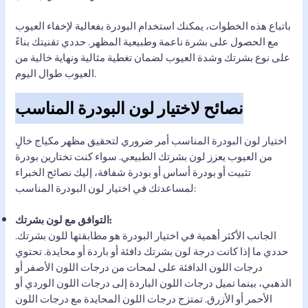
باتباع هذه الخطوات، يمكنك استخدام البودرة بفعالية لإخفاء العيوب
مع الحصول على بشرة ناعمة وطبيعية المظهر. حددي تقنيتك بناءً
على نوع بشرتك وشدة العيوب لضمان تغطية مثالية ونهاية خالية من
العيوب طوال اليوم.
نصائح لاختيار لون البودرة المناسب
اختيار لون البودرة المناسب أمر ضروري لتحقيق مظهر مكياج خالٍ
من العيوب يعزز لون بشرتك الطبيعي. سواء كنت تختارين بودرة
تثبيت أو بودرة أساس أو بودرة شفافة، إليك نصائح الخبراء
لمساعدتك في اختيار لون البودرة المناسب:
التوافق مع لون بشرتك:
الجانب الأكثر أهمية في اختيار البودرة هو مطابقتها للون بشرتك.
حددي ما إذا كانت درجة لون بشرتك دافئة أو باردة أو محايدة. تحتوي
درجات اللون الدافئة على لمحات من درجات اللون الأصفر أو
الذهبي، بينما تميل درجات اللون الباردة إلى درجات اللون الوردي أو
الأحمر أو الأزرق. تمتزج درجات اللون المحايدة مع درجات اللون