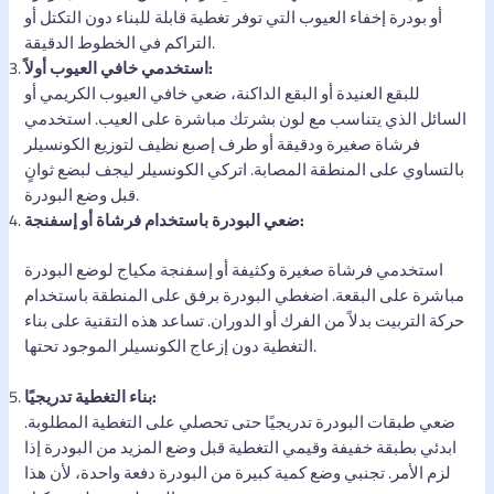
أو بودرة إخفاء العيوب التي توفر تغطية قابلة للبناء دون التكتل أو
التراكم في الخطوط الدقيقة.
استخدمي خافي العيوب أولاً:
للبقع العنيدة أو البقع الداكنة، ضعي خافي العيوب الكريمي أو
السائل الذي يتناسب مع لون بشرتك مباشرة على العيب. استخدمي
فرشاة صغيرة ودقيقة أو طرف إصبع نظيف لتوزيع الكونسيلر
بالتساوي على المنطقة المصابة. اتركي الكونسيلر ليجف لبضع ثوانٍ
قبل وضع البودرة.
ضعي البودرة باستخدام فرشاة أو إسفنجة:
استخدمي فرشاة صغيرة وكثيفة أو إسفنجة مكياج لوضع البودرة
مباشرة على البقعة. اضغطي البودرة برفق على المنطقة باستخدام
حركة التربيت بدلاً من الفرك أو الدوران. تساعد هذه التقنية على بناء
التغطية دون إزعاج الكونسيلر الموجود تحتها.
بناء التغطية تدريجيًا:
ضعي طبقات البودرة تدريجيًا حتى تحصلي على التغطية المطلوبة.
ابدئي بطبقة خفيفة وقيمي التغطية قبل وضع المزيد من البودرة إذا
لزم الأمر. تجنبي وضع كمية كبيرة من البودرة دفعة واحدة، لأن هذا