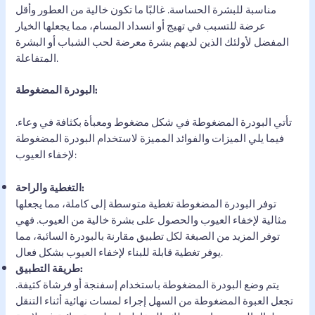
مناسبة للبشرة الحساسة. غالبًا ما تكون خالية من العطور وأقل
عرضة للتسبب في تهيج أو انسداد المسام، مما يجعلها الخيار
المفضل لأولئك الذين لديهم بشرة معرضة لحب الشباب أو البشرة
المتفاعلة.
البودرة المضغوطة:
تأتي البودرة المضغوطة في شكل مضغوط ومعبأة بكثافة في وعاء.
فيما يلي الميزات والفوائد المميزة لاستخدام البودرة المضغوطة
لإخفاء العيوب:
التغطية والراحة:
توفر البودرة المضغوطة تغطية متوسطة إلى كاملة، مما يجعلها
مثالية لإخفاء العيوب والحصول على بشرة خالية من العيوب. فهي
توفر المزيد من الصبغة لكل تطبيق مقارنة بالبودرة السائبة، مما
يوفر تغطية قابلة للبناء لإخفاء العيوب بشكل فعال.
طريقة التطبيق:
يتم وضع البودرة المضغوطة باستخدام إسفنجة أو فرشاة كثيفة.
تجعل العبوة المضغوطة من السهل إجراء لمسات نهائية أثناء التنقل