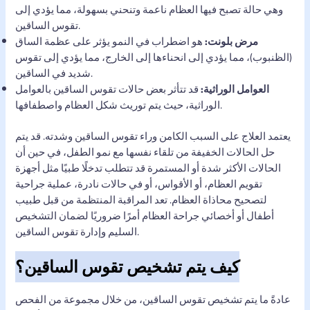
وهي حالة تصبح فيها العظام ناعمة وتنحني بسهولة، مما يؤدي إلى
تقوس الساقين.
مرض بلونت:
هو اضطراب في النمو يؤثر على عظمة الساق
(الظنبوب)، مما يؤدي إلى انحناءها إلى الخارج، مما يؤدي إلى تقوس
شديد في الساقين.
العوامل الوراثية:
قد تتأثر بعض حالات تقوس الساقين بالعوامل
الوراثية، حيث يتم توريث شكل العظام واصطفافها.
يعتمد العلاج على السبب الكامن وراء تقوس الساقين وشدته. قد يتم
حل الحالات الخفيفة من تلقاء نفسها مع نمو الطفل، في حين أن
الحالات الأكثر شدة أو المستمرة قد تتطلب تدخلًا طبيًا مثل أجهزة
تقويم العظام، أو الأقواس، أو في حالات نادرة، عملية جراحية
لتصحيح محاذاة العظام. تعد المراقبة المنتظمة من قبل طبيب
أطفال أو أخصائي جراحة العظام أمرًا ضروريًا لضمان التشخيص
السليم وإدارة تقوس الساقين.
كيف يتم تشخيص تقوس الساقين؟
عادةً ما يتم تشخيص تقوس الساقين، من خلال مجموعة من الفحص