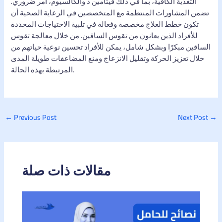
التغذية الكافية، بما في ذلك فيتامين د والكالسيوم، أمر ضروري.
تضمن المشاورات المنتظمة مع المتخصصين في الرعاية الصحية أن
تكون خطط العلاج مخصصة وفعالة في تلبية الاحتياجات المحددة
للأفراد الذين يعانون من تقوس الساقين. من خلال معالجة تقوس
الساقين مبكرًا وبشكل شامل، يمكن للأفراد تحسين نوعية حياتهم من
خلال تعزيز الحركة وتقليل الانزعاج ومنع المضاعفات طويلة المدى
المرتبطة بهذه الحالة.
←
Previous Post
Next Post
→
مقالات ذات صلة