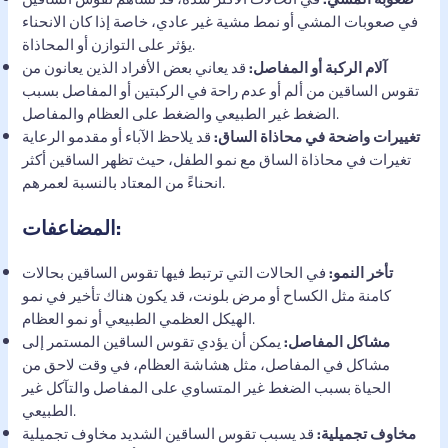
في صعوبات المشي أو نمط مشية غير عادي، خاصة إذا كان الانحناء
يؤثر على التوازن أو المحاذاة.
آلام الركبة أو المفاصل:
قد يعاني بعض الأفراد الذين يعانون من
تقوس الساقين من ألم أو عدم راحة في الركبتين أو المفاصل بسبب
الضغط غير الطبيعي والضغط على العظام والمفاصل.
تغييرات واضحة في محاذاة الساق:
قد يلاحظ الآباء أو مقدمو الرعاية
تغيرات في محاذاة الساق مع نمو الطفل، حيث تظهر الساقين أكثر
انحناءً من المعتاد بالنسبة لعمرهم.
المضاعفات:
تأخر النمو:
في الحالات التي ترتبط فيها تقوس الساقين بحالات
كامنة مثل الكساح أو مرض بلونت، قد يكون هناك تأخير في نمو
الهيكل العظمي الطبيعي أو نمو العظام.
مشاكل المفاصل:
يمكن أن يؤدي تقوس الساقين المستمر إلى
مشاكل في المفاصل، مثل هشاشة العظام، في وقت لاحق من
الحياة بسبب الضغط غير المتساوي على المفاصل والتآكل غير
الطبيعي.
مخاوف تجميلية:
قد يسبب تقوس الساقين الشديد مخاوف تجميلية