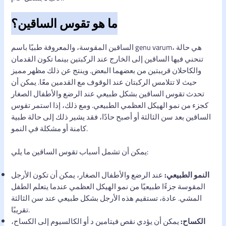
ما هو تقوس الساقين؟
الساقين المقوسة، والمعروفة طبيًا باسم genu varum، هي حالة
تنحني فيها الساقين إلى الخارج عند الركبتين بينما تكون القدمان
والكاحلان قريبتين من بعضهما البعض. وينتج عن ذلك مظهر مميز
حيث لا تتلامس الركبتان عند الوقوف مع القدمين معًا. يمكن أن
تحدث تقوس الساقين بشكل طبيعي عند الرضع والأطفال الصغار
كجزء من نمو الهيكل العظمي الطبيعي. ومع ذلك، إذا استمر تقوس
الساقين بعد سن الثالثة أو أصبح حادًا، فقد يشير ذلك إلى حالة طبية
كامنة أو مشكلة في النمو.
يمكن أن تشمل أسباب تقوس الساقين ما يلي:
النمو الطبيعي:
عند الرضع والأطفال الصغار، يمكن أن تكون الأرجل
المقوسة جزءًا طبيعيًا من نمو الهيكل العظمي عندما يتعلم الطفل
المشي. عادة، تستقيم هذه الأرجل بشكل طبيعي عند سن الثالثة
تقريبًا.
الكساح:
يمكن أن يؤدي نقص فيتامين د أو الكالسيوم إلى الكساح،