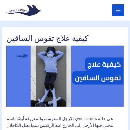
Skip
MAI
to
MEN
content
كيفية علاج تقوس الساقين
الأرجل المقوسة، والمعروفة أيضًا باسم genu varum، هي حالة
تنحني فيها الأرجل إلى الخارج عند الركبتين بينما يظل الكاحلان